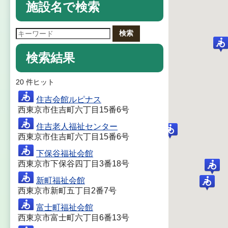
施設名で検索
検索
検索結果
20 件ヒット
住吉会館ルピナス
西東京市住吉町六丁目15番6号
住吉老人福祉センター
西東京市住吉町六丁目15番6号
下保谷福祉会館
西東京市下保谷四丁目3番18号
新町福祉会館
西東京市新町五丁目2番7号
富士町福祉会館
西東京市富士町六丁目6番13号