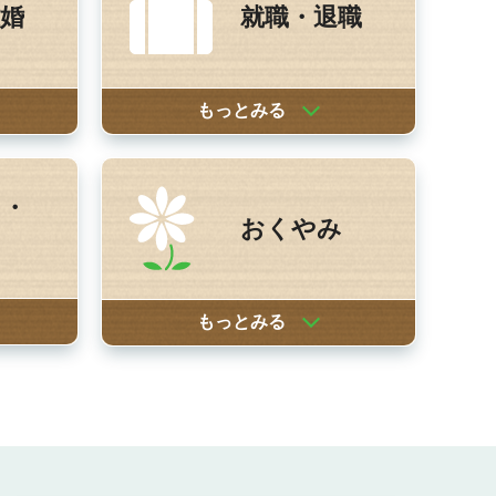
婚
就職・退職
もっとみる
し・
おくやみ
もっとみる