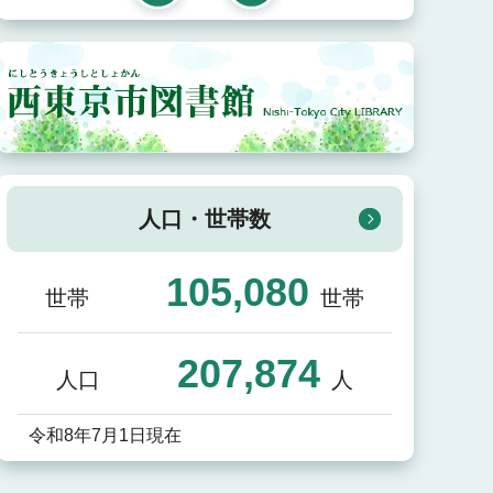
人口・世帯数
105,080
世帯
世帯
207,874
人口
人
令和8年7月1日現在