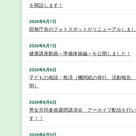
を開設します！
2026年8月7日
田無庁舎のフォトスポットがリニューアルしまし
2026年8月7日
健康講座動画～準備体操編～を公開しました！
2026年8月6日
子どもの相談・救済（機関紙の発行、活動報告、
明）
2026年8月6日
男女共同参画週間講演会 アーカイブ配信を行い
す！！
2026年8月5日