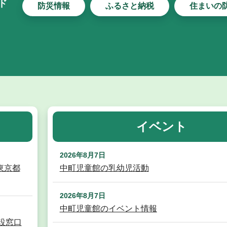
ド
防災情報
ふるさと納税
住まいの
イベント
2026年8月7日
東京都
中町児童館の乳幼児活動
2026年8月7日
中町児童館のイベント情報
設窓口