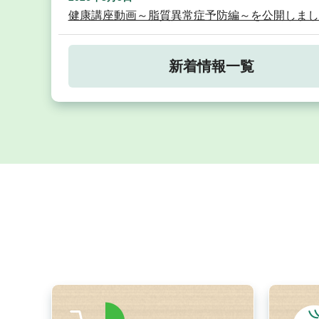
健康講座動画～脂質異常症予防編～を公開しまし
新着情報一覧