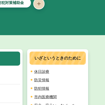
防犯対策補助金
いざというときのために
休日診療
防災情報
防犯情報
市内医療機関