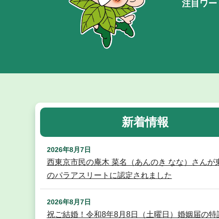
注目ワー
新着情報
2026年8月7日
西東京市民の庵木 菜名（あんのき なな）さんが
のパラアスリートに認定されました
2026年8月7日
祝ご結婚！令和8年8月8日（土曜日）婚姻届の特