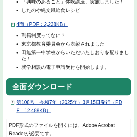
「興味のあること」体験講座、実施しました！
したのや縄文風給食レシピ
4面（PDF：2,238KB）
副籍制度ってなに？
東京都教育委員会から表彰されました！
田無第一中学校からいただいたしおりを配りまし
た！
就学相談の電子申請受付を開始します。
全面ダウンロード
第108号 令和7年（2025年）3月15日発行（PD
F：12,488KB）
PDF形式のファイルを開くには、Adobe Acrobat
Readerが必要です。