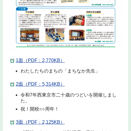
1面（PDF：2,770KB）
わたしたちのまちの「まちなか先生」
2面（PDF：5,314KB）
令和7年西東京市二十歳のつどいを開催しまし
た。
祝！開校○○周年！
3面（PDF：2,125KB）