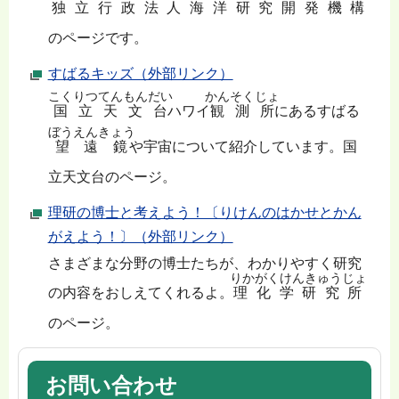
独立行政法人海洋研究開発機構
のページです。
すばるキッズ（外部リンク）
こくりつてんもんだい
かんそくじょ
国立天文台
ハワイ
観測所
にあるすばる
ぼうえんきょう
望遠鏡
や宇宙について紹介しています。国
立天文台のページ。
理研の博士と考えよう！〔りけんのはかせとかん
がえよう！〕（外部リンク）
さまざまな分野の博士たちが、わかりやすく研究
りかがくけんきゅうじょ
の内容をおしえてくれるよ。
理化学研究所
のページ。
お問い合わせ