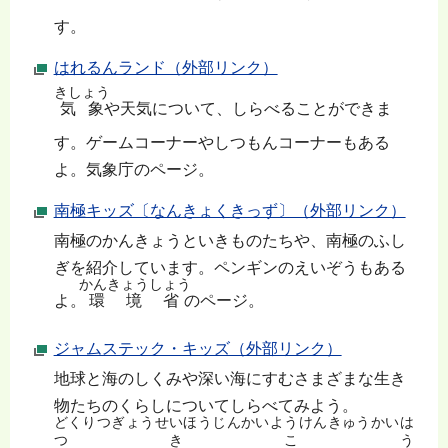
す。
はれるんランド（外部リンク）
きしょう
気象
や天気について、しらべることができま
す。ゲームコーナーやしつもんコーナーもある
よ。気象庁のページ。
南極キッズ〔なんきょくきっず〕（外部リンク）
南極のかんきょうといきものたちや、南極のふし
ぎを紹介しています。ペンギンのえいぞうもある
かんきょうしょう
よ。
環境省
のページ。
ジャムステック・キッズ（外部リンク）
地球と海のしくみや深い海にすむさまざまな生き
物たちのくらしについてしらべてみよう。
どくりつぎょうせいほうじんかいようけんきゅうかいは
つきこう