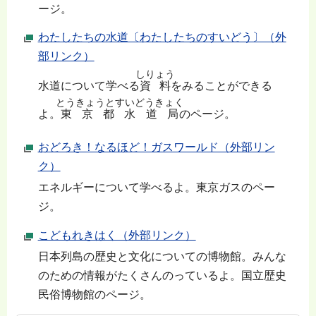
ージ。
わたしたちの水道〔わたしたちのすいどう〕（外
部リンク）
しりょう
水道について学べる
資料
をみることができる
とうきょうとすいどうきょく
よ。
東京都水道局
のページ。
おどろき！なるほど！ガスワールド（外部リン
ク）
エネルギーについて学べるよ。東京ガスのペー
ジ。
こどもれきはく（外部リンク）
日本列島の歴史と文化についての博物館。みんな
のための情報がたくさんのっているよ。国立歴史
民俗博物館のページ。