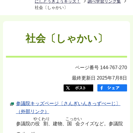
にしとうきょうキッズ！
調べ学習リンク集
社会〔しゃかい〕
社会〔しゃかい〕
ページ番号 144-767-270
最終更新日 2025年7月8日
参議院キッズページ〔さんぎいんきっずぺーじ〕
（外部リンク）
やくわり
こっかい
参議院の
役割
、建物、
国会
クイズなど。参議院