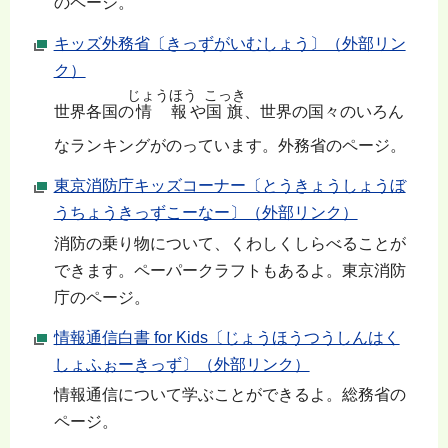
のページ。
キッズ外務省〔きっずがいむしょう〕（外部リン
ク）
じょうほう
こっき
世界各国の
情報
や
国旗
、世界の国々のいろん
なランキングがのっています。外務省のページ。
東京消防庁キッズコーナー〔とうきょうしょうぼ
うちょうきっずこーなー〕（外部リンク）
消防の乗り物について、くわしくしらべることが
できます。ペーパークラフトもあるよ。東京消防
庁のページ。
情報通信白書 for Kids〔じょうほうつうしんはく
しょふぉーきっず〕（外部リンク）
情報通信について学ぶことができるよ。総務省の
ページ。