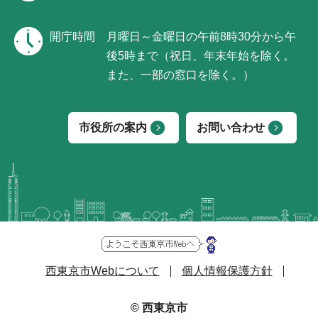
開庁時間
月曜日～金曜日の午前8時30分から午
後5時まで（祝日、年末年始を除く。
また、一部の窓口を除く。）
市役所の案内
お問い合わせ
西東京市Webについて
個人情報保護方針
© 西東京市