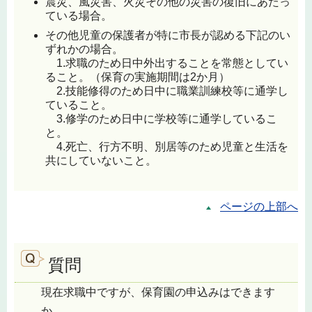
震災、風災害、火災その他の災害の復旧にあたっ
ている場合。
その他児童の保護者が特に市長が認める下記のい
ずれかの場合。
1.求職のため日中外出することを常態としてい
ること。（保育の実施期間は2か月）
2.技能修得のため日中に職業訓練校等に通学し
ていること。
3.修学のため日中に学校等に通学しているこ
と。
4.死亡、行方不明、別居等のため児童と生活を
共にしていないこと。
ページの上部へ
質問
現在求職中ですが、保育園の申込みはできます
か。