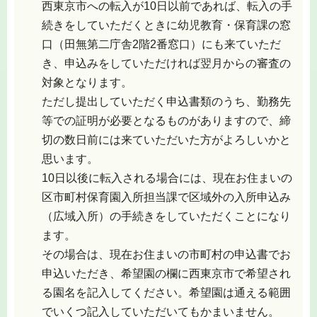
西東京市への転入が10日以前であれば、転入の手
続きをしていただくときに幼児教育・保育課の窓
口（田無第二庁舎2階2番窓口）にも来ていただ
き、申込みをしていただければ翌月からの審査の
対象となります。
ただし提出していただく申込書類のうち、勤務先
等での証明が必要となるものがありますので、締
切の数日前には来ていただいた方がよろしいかと
思います。
10日以後に転入される場合には、現在お住まいの
区市町村保育園入所担当課で区域外の入所申込み
（広域入所）の手続きをしていただくことになり
ます。
その場合は、現在お住まいの市町村の申込書でお
申込いただき、希望園の欄に西東京市で希望され
る園名を記入してください。希望園は通える範囲
でいくつ記入していただいてもかまいません。