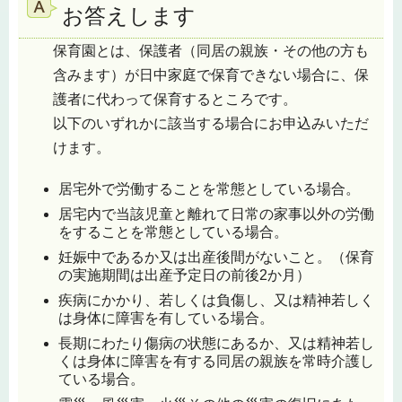
お答えします
保育園とは、保護者（同居の親族・その他の方も
含みます）が日中家庭で保育できない場合に、保
護者に代わって保育するところです。
以下のいずれかに該当する場合にお申込みいただ
けます。
居宅外で労働することを常態としている場合。
居宅内で当該児童と離れて日常の家事以外の労働
をすることを常態としている場合。
妊娠中であるか又は出産後間がないこと。（保育
の実施期間は出産予定日の前後2か月）
疾病にかかり、若しくは負傷し、又は精神若しく
は身体に障害を有している場合。
長期にわたり傷病の状態にあるか、又は精神若し
くは身体に障害を有する同居の親族を常時介護し
ている場合。