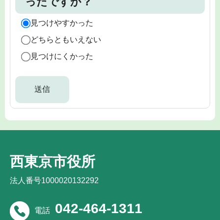
ったですか？
見つけやすかった
どちらともいえない
見つけにくかった
西東京市役所
法人番号1000020132292
042-464-1311
電話