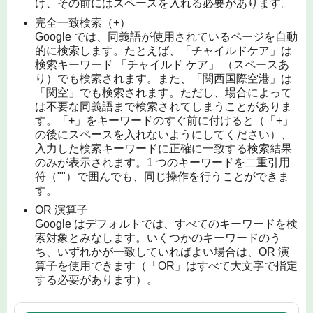
け、その前にはスペースを入れる必要があります。
完全一致検索（+）
Google では、同義語が使用されているページを自動
的に検索します。たとえば、「チャイルドケア」は
検索キーワード 「チャイルド ケア」 （スペースあ
り）でも検索されます。また、「関西国際空港」は
「関空」でも検索されます。ただし、場合によって
は不要な同義語まで検索されてしまうことがありま
す。「+」をキーワードのすぐ前に付けると（「+」
の後にスペースを入れないようにしてください）、
入力した検索キーワードに正確に一致する検索結果
のみが表示されます。1 つのキーワードを二重引用
符（""）で囲んでも、同じ操作を行うことができま
す。
OR 演算子
Google はデフォルトでは、すべてのキーワードを検
索対象とみなします。いくつかのキーワードのう
ち、いずれかが一致していればよい場合は、OR 演
算子を使用できます（「OR」はすべて大文字で指定
する必要があります）。