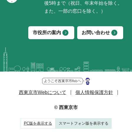
後5時まで（祝日、年末年始を除く。
また、一部の窓口を除く。）
市役所の案内
お問い合わせ
西東京市Webについて
個人情報保護方針
© 西東京市
PC版を表示する
スマートフォン版を表示する