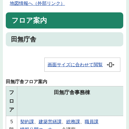
地図情報へ（外部リンク）
フロア案内
田無庁舎
画面サイズに合わせて閲覧
田無庁舎フロア案内
フ
田無庁舎事務棟
ロ
ア
5
契約課
、
建築営繕課
、
総務課
、
職員課