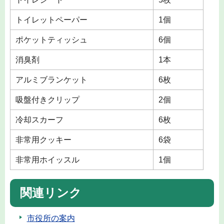
トイレットペーパー
1個
ポケットティッシュ
6個
消臭剤
1本
アルミブランケット
6枚
吸盤付きクリップ
2個
冷却スカーフ
6枚
非常用クッキー
6袋
非常用ホイッスル
1個
関連リンク
市役所の案内