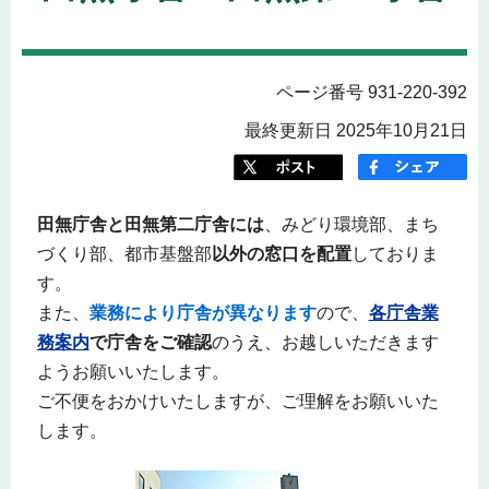
ページ番号 931-220-392
最終更新日 2025年10月21日
田無庁舎と田無第二庁舎には
、みどり環境部、まち
づくり部、都市基盤部
以外の窓口を配置
しておりま
す。
また、
業務により庁舎が異なります
ので、
各庁舎業
務案内
で庁舎をご確認
のうえ、お越しいただきます
ようお願いいたします。
ご不便をおかけいたしますが、ご理解をお願いいた
します。