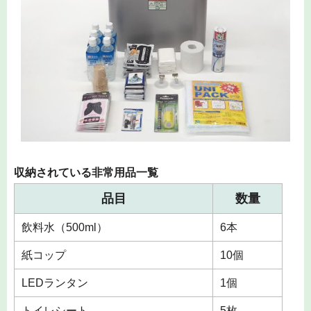
収納されている非常用品一覧
品目
数量
飲料水（500ml）
6本
紙コップ
10個
LEDランタン
1個
トイレシート
5枚