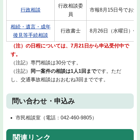
行政相談委
行政相談
市報8月15日号でお
員
相続・遺言・成年
行政書士
8月26日（水曜日）午後
後見等手続相談
（注）の日程については、7月21日から申込受付中で
す。
（注記）専門相談は30分です。
（注記）
同一案件の相談は1人1回まで
です。ただ
し、交通事故相談はおおむね3回までです。
問い合わせ・申込み
市民相談室（電話：042-460-9805）
関連リンク