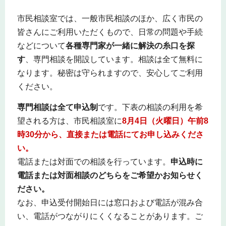
市民相談室では、一般市民相談のほか、広く市民の
皆さんにご利用いただくもので、日常の問題や手続
などについて
各種専門家が一緒に解決の糸口を探
す
、専門相談を開設しています。相談は全て無料に
なります。秘密は守られますので、安心してご利用
ください。
専門相談は全て申込制
です。下表の相談の利用を希
望される方は、市民相談室に
8
月4
日（火曜日）
午前8
時30分から
、直接または電話にてお申し込みくださ
い。
電話または対面での相談を行っています。
申込時に
電話または対面相談のどちらをご希望かお知らせく
ださい。
なお、申込受付開始日には窓口および電話が混み合
い、電話がつながりにくくなることがあります。ご