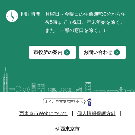
開庁時間
月曜日～金曜日の午前8時30分から午
後5時まで（祝日、年末年始を除く。
また、一部の窓口を除く。）
市役所の案内
お問い合わせ
西東京市Webについて
個人情報保護方針
© 西東京市