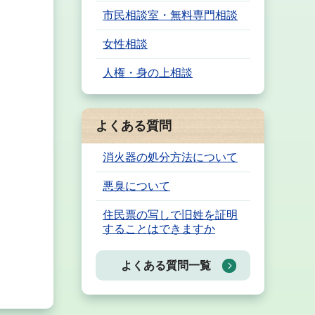
市民相談室・無料専門相談
女性相談
人権・身の上相談
よくある質問
消火器の処分方法について
悪臭について
住民票の写しで旧姓を証明
することはできますか
よくある質問一覧