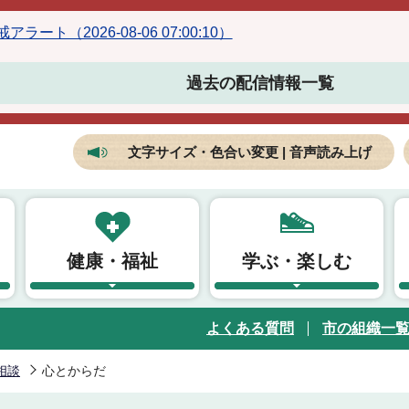
ラート（2026-08-06 07:00:10）
過去の配信情報一覧
文字サイズ・色合い変更 | 音声読み上げ
健康・福祉
学ぶ・楽しむ
よくある質問
市の組織一
相談
心とからだ