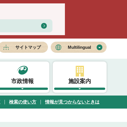
サイトマップ
Multilingual
市政情報
施設案内
覧
検索の使い方
情報が見つからないときは