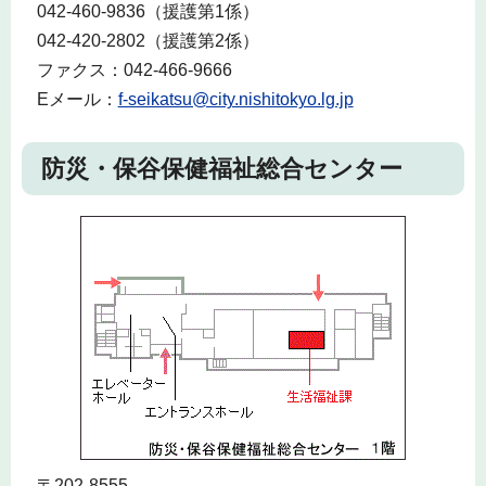
042-460-9836（援護第1係）
042-420-2802（援護第2係）
ファクス：042-466-9666
Eメール：
f-seikatsu@city.nishitokyo.lg.jp
防災・保谷保健福祉総合センター
〒202-8555