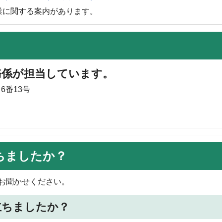
業に関する案内があります。
務係が担当しています。
6番13号
ちましたか？
お聞かせください。
立ちましたか？