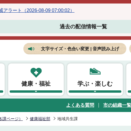
ラート（2026-08-09 07:00:02）
過去の配信情報一覧
文字サイズ・色合い変更 | 音声読み上げ
健康・福祉
学ぶ・楽しむ
よくある質問
市の組織一
各課ページ）
健康福祉部
地域共生課