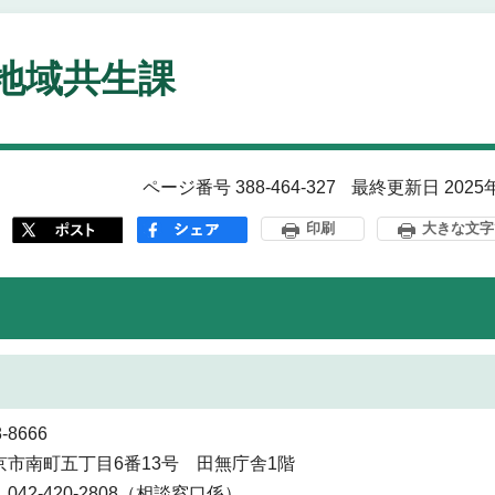
地域共生課
ページ番号 388-464-327
最終更新日 2025
印刷
大きな文字
-8666
京市南町五丁目6番13号 田無庁舎1階
042-420-2808（相談窓口係）