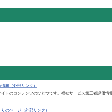
！
価情報（外部リンク）
サイトのコンテンツのひとつです。福祉サービス第三者評価情
くりのページ（外部リンク）