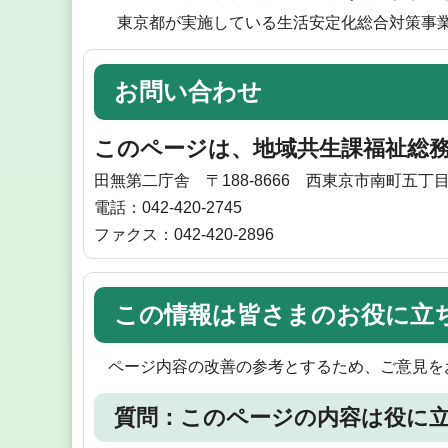
東京都が実施している生活安定化総合対策事
お問い合わせ
このページは、地域共生課福祉総
田無第二庁舎 〒188-8666 西東京市南町五丁目
電話：042-420-2745
ファクス：042-420-2896
この情報は皆さまのお役に立
ページ内容の改善の参考とするため、ご意見を
質問：このページの内容は役に