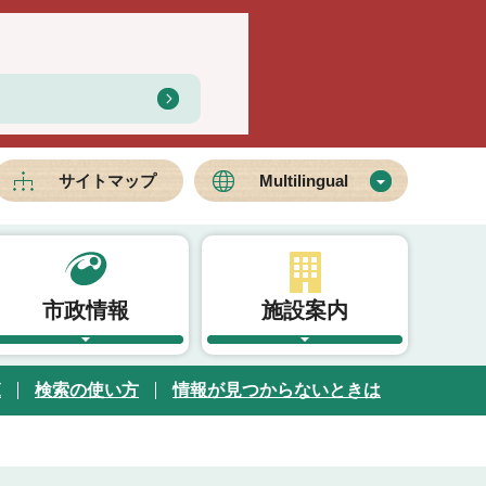
サイトマップ
Multilingual
市政情報
施設案内
覧
検索の使い方
情報が見つからないときは