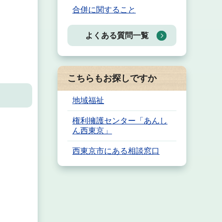
合併に関すること
よくある質問一覧
こちらもお探しですか
地域福祉
権利擁護センター「あんし
ん西東京」
西東京市にある相談窓口