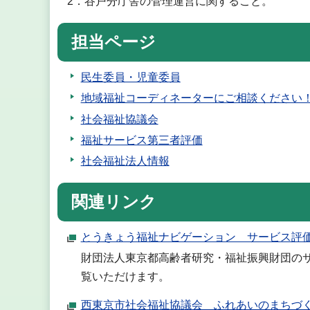
2．谷戸分庁舎の管理運営に関すること。
担当ページ
民生委員・児童委員
地域福祉コーディネーターにご相談ください
社会福祉協議会
福祉サービス第三者評価
社会福祉法人情報
関連リンク
とうきょう福祉ナビゲーション サービス評
財団法人東京都高齢者研究・福祉振興財団の
覧いただけます。
西東京市社会福祉協議会 ふれあいのまちづ