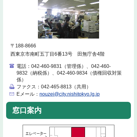
〒188-8666
西東京市南町五丁目6番13号 田無庁舎4階
電話：
042-460-9831（管理係）、042-460-
9832（納税係）、042-460-9834（債権回収対策
係）
ファクス：
042-465-8813（共用）
Eメール：
nouzei@city.nishitokyo.lg.jp
窓口案内