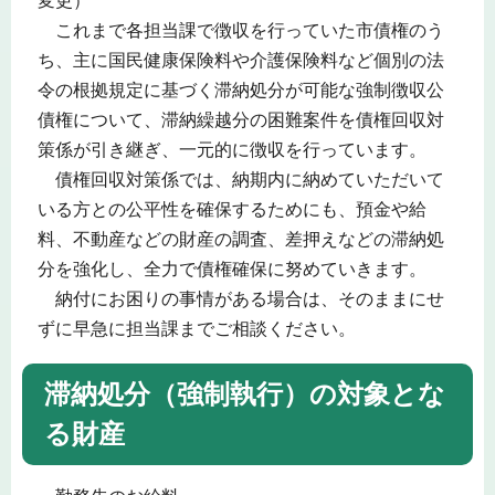
変更）
これまで各担当課で徴収を行っていた市債権のう
ち、主に国民健康保険料や介護保険料など個別の法
令の根拠規定に基づく滞納処分が可能な強制徴収公
債権について、滞納繰越分の困難案件を債権回収対
策係が引き継ぎ、一元的に徴収を行っています。
債権回収対策係では、納期内に納めていただいて
いる方との公平性を確保するためにも、預金や給
料、不動産などの財産の調査、差押えなどの滞納処
分を強化し、全力で債権確保に努めていきます。
納付にお困りの事情がある場合は、そのままにせ
ずに早急に担当課までご相談ください。
滞納処分（強制執行）の対象とな
る財産