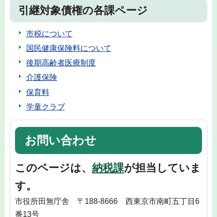
引継対象債権の各課ページ
市税について
国民健康保険料について
後期高齢者医療制度
介護保険
保育料
学童クラブ
お問い合わせ
このページは、
納税課
が担当していま
す。
市役所田無庁舎 〒188-8666 西東京市南町五丁目6
番13号