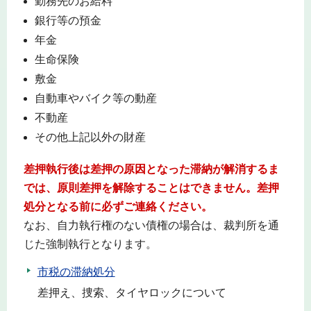
勤務先のお給料
銀行等の預金
年金
生命保険
敷金
自動車やバイク等の動産
不動産
その他上記以外の財産
差押執行後は差押の原因となった滞納が解消するま
では、原則差押を解除することはできません。差押
処分となる前に必ずご連絡ください。
なお、自力執行権のない債権の場合は、裁判所を通
じた強制執行となります。
市税の滞納処分
差押え、捜索、タイヤロックについて