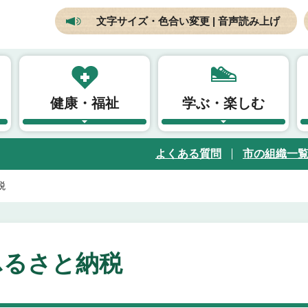
文字サイズ・色合い変更 | 音声読み上げ
健康・福祉
学ぶ・楽しむ
よくある質問
市の組織一
税
ふるさと納税