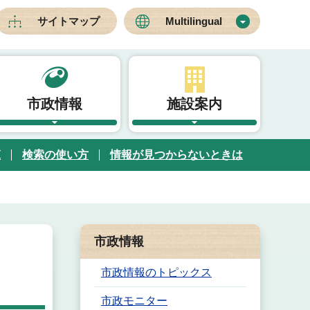
サイトマップ
Multilingual
市政情報
施設案内
覧
検索の使い方
情報が見つからないときは
市政情報
市政情報のトピックス
市政モニター