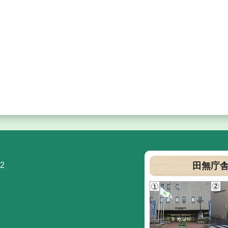
2
田無庁