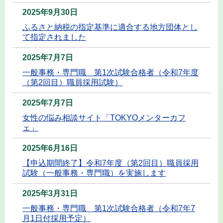
2025年9月30日
ふるさと納税の指定基準に適合する地方団体とし
て指定されました
2025年7月7日
一般事務・専門職 第1次試験合格者（令和7年度
（第2回目）職員採用試験）
2025年7月7日
女性の悩み相談サイト「TOKYOメンターカフ
ェ」
2025年6月16日
【申込期間終了】令和7年度（第2回目）職員採用
試験（一般事務・専門職）を実施します
2025年3月31日
一般事務・専門職 第1次試験合格者（令和7年7
月1日付採用予定）