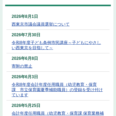
2026年8月1日
西東京市議会議員選挙について
2026年7月30日
令和8年度子ども条例市民講座～子どもにやさし
い西東京を目指して～
2026年6月8日
寄附の禁止
2026年6月3日
令和8年度会計年度任用職員（幼児教育・保育
課 市立保育園夏季補助職員）の登録を受け付け
ています
2026年5月25日
会計年度任用職員（幼児教育・保育課 保育業務補