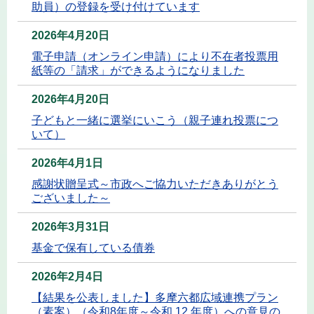
助員）の登録を受け付けています
2026年4月20日
電子申請（オンライン申請）により不在者投票用
紙等の「請求」ができるようになりました
2026年4月20日
子どもと一緒に選挙にいこう（親子連れ投票につ
いて）
2026年4月1日
感謝状贈呈式～市政へご協力いただきありがとう
ございました～
2026年3月31日
基金で保有している債券
2026年2月4日
【結果を公表しました】多摩六都広域連携プラン
（素案）（令和8年度～令和 12 年度）への意見の