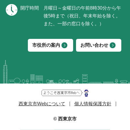
開庁時間
月曜日～金曜日の午前8時30分から午
後5時まで（祝日、年末年始を除く。
また、一部の窓口を除く。）
市役所の案内
お問い合わせ
西東京市Webについて
個人情報保護方針
© 西東京市