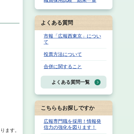
職員採用試験 結果一覧
よくある質問
市報「広報西東京」につい
て
投票方法について
合併に関すること
よくある質問一覧
こちらもお探しですか
広報専門職を採用！情報発
信力の強化を図ります！
あります。