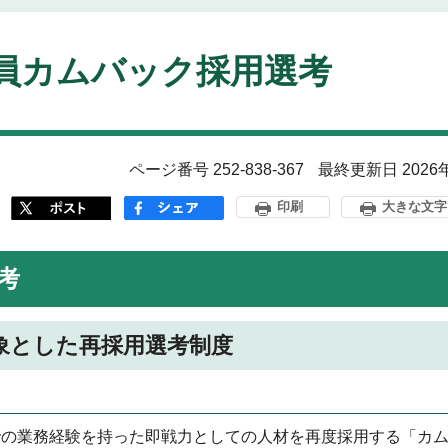
員カムバック採用選考
ページ番号 252-838-367
最終更新日 2026
印刷
大きな文字
考
象とした再採用選考制度
での業務経験を持った即戦力としての人材を再度採用する「カ