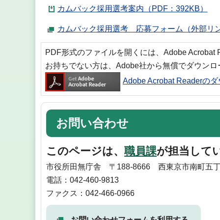
カムバック採用選考案内（PDF：392KB）
カムバック採用選考 応募フォーム（外部リ
PDF形式のファイルを開くには、Adobe Acrobat
お持ちでない方は、Adobe社から無償でダウン
Adobe Acrobat Reade
お問い合わせ
このページは、
職員課
が担当して
市役所田無庁舎 〒188-8666 西東京市南町五丁
電話：042-460-9813
ファクス：042-466-0966
お問い合わせフォームを利用する