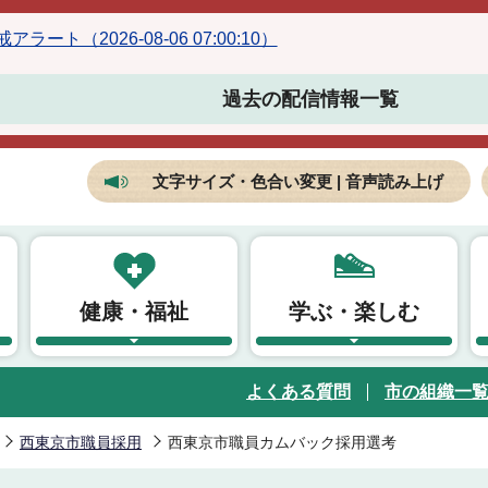
ラート（2026-08-06 07:00:10）
過去の配信情報一覧
文字サイズ・色合い変更 | 音声読み上げ
健康・福祉
学ぶ・楽しむ
よくある質問
市の組織一
西東京市職員採用
西東京市職員カムバック採用選考