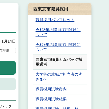
西東京市職員採用
職員採用パンフレット
令和8年の職員採用試験に
ついて
年1月14日
令和7年の職員採用試験に
ついて
で印刷
西東京市職員カムバック採
用選考
大学等の就職ご担当者の皆
さまへ
職員採用試験案内
職員採用試験結果
ムバック