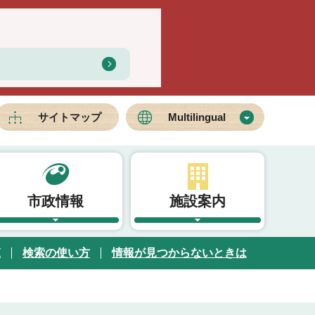
サイトマップ
Multilingual
市政情報
施設案内
覧
検索の使い方
情報が見つからないときは