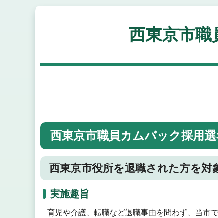
西東京市職
西東京市職員カムバック採用選
西東京市役所を退職された方を対
実施趣旨
育児や介護、転職など退職事由を問わず、当市