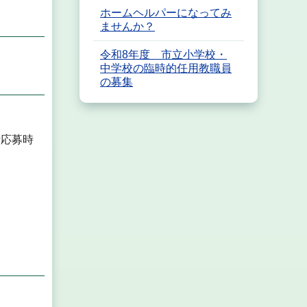
ホームヘルパーになってみ
ませんか？
令和8年度 市立小学校・
中学校の臨時的任用教職員
の募集
考応募時