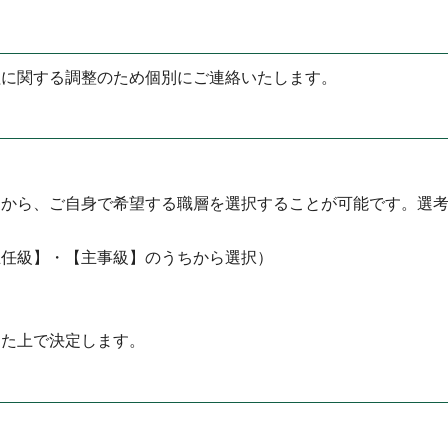
程に関する調整のため個別にご連絡いたします。
層から、ご自身で希望する職層を選択することが可能です。選
主任級】・【主事級】のうちから選択）
した上で決定します。