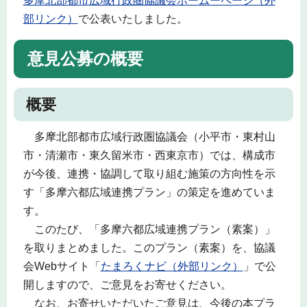
多摩北部都市広域行政圏協議会ホームーページ（外
部リンク）
で公表いたしました。
意見公募の概要
概要
多摩北部都市広域行政圏協議会（小平市・東村山
市・清瀬市・東久留米市・西東京市）では、構成市
が今後、連携・協調して取り組む施策の方向性を示
す「多摩六都広域連携プラン」の策定を進めていま
す。
このたび、「多摩六都広域連携プラン（素案）」
を取りまとめました。このプラン（素案）を、協議
会Webサイト「
たまろくナビ（外部リンク）
」で公
開しますので、ご意見をお寄せください。
なお、お寄せいただいたご意見は、今後の本プラ