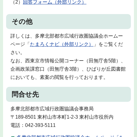
（2）
回答フォーム（外部リンク）
その他
詳しくは、多摩北部都市広域行政圏協議会ホームー
ページ「
たまろくナビ（外部リンク）
」をご覧くだ
さい。
なお、西東京市情報公開コーナー（田無庁舎5階）、
企画政策課窓口（田無庁舎3階）、ひばりが丘図書館
においても、素案の閲覧を行っております。
問合せ先
多摩北部都市広域行政圏協議会事務局
〒189-8501 東村山市本町1‐2‐3 東村山市役所内
電話：042-393-5111