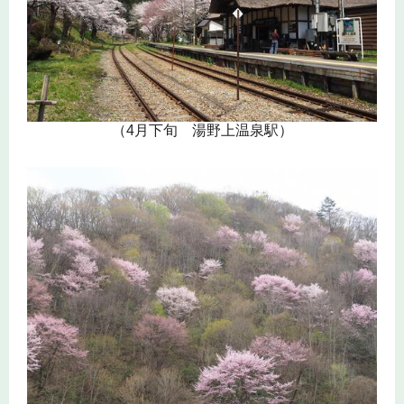
（4月下旬 湯野上温泉駅）