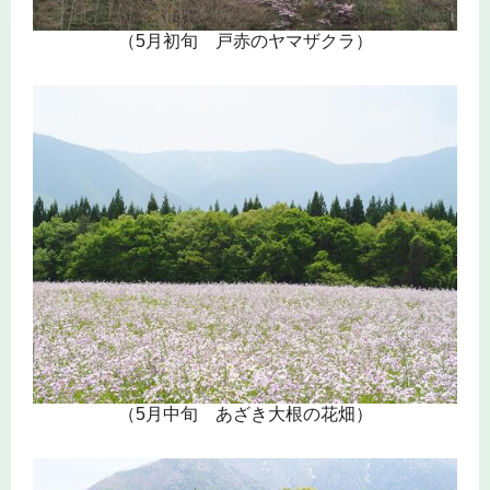
（5月初旬 戸赤のヤマザクラ）
（5月中旬 あざき大根の花畑）