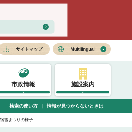
サイトマップ
Multilingual
市政情報
施設案内
覧
検索の使い方
情報が見つからないときは
宿雪まつりの様子