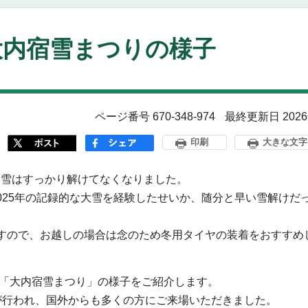
大内宿雪まつりの様子
ページ番号 670-348-974
最終更新日 202
印刷
大きな文字
る雪はすっかり解けてなくなりました。
025年の記録的な大雪を経験したせいか、随分と早い雪解けだ
すので、お越しの場合は念のため冬用タイヤの装着をおすすめ
た「大内宿雪まつり」の様子をご紹介します。
が行われ、国外からも多くの方にご来場いただきました。