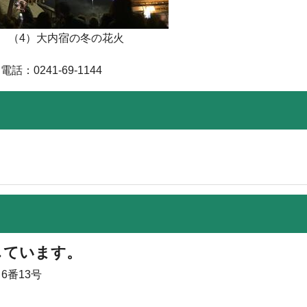
（4）大内宿の冬の花火
241-69-1144
しています。
6番13号