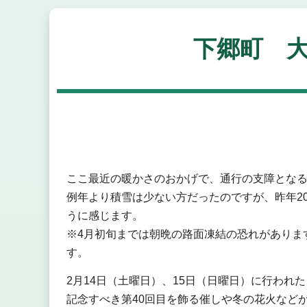
下郷町 
ここ最近の暖かさのおかげで、通行の支障とな
例年より積雪は少ない方だったのですが、昨年2
うに感じます。
※4月初旬までは朝晩の路面凍結の恐れがありま
す。
2月14日（土曜日）、15日（日曜日）に行われ
記念すべき第40回目を飾る催しや冬の花火など