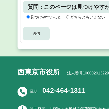
質問：このページは見つけやす
見つけやすかった
どちらともいえない
西東京市役所
法人番号100002013229
042-464-1311
電話
開庁時間
月曜日～金曜日の午前8時30分か