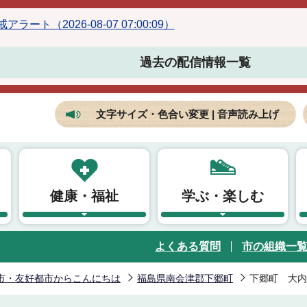
ラート（2026-08-07 07:00:09）
過去の配信情報一覧
文字サイズ・色合い変更 | 音声読み上げ
健康・福祉
学ぶ・楽しむ
よくある質問
市の組織一
市・友好都市からこんにちは
福島県南会津郡下郷町
下郷町 大内