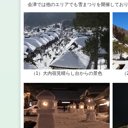
会津では他のエリアでも雪まつりを開催してお
（1）大内宿見晴らし台からの景色
（