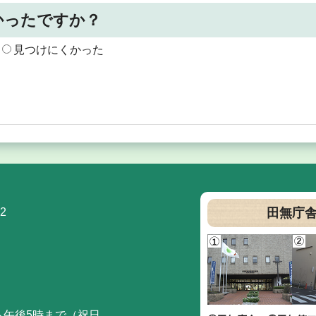
かったですか？
見つけにくかった
2
田無庁
ら午後5時まで（祝日、