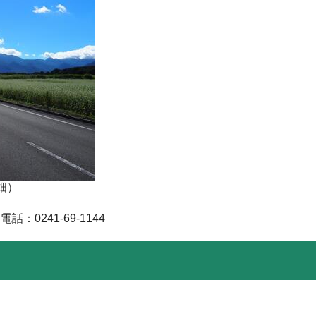
畑）
241-69-1144