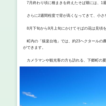
7月終わり頃に種まきを終えたそば畑には、1
さらに2週間程度で背が高くなってきて、小さ
8月下旬から9月上旬にかけてそばの花は見頃
町内の「猿楽台地」では、約23ヘクタールの
ができます。
カメラマンや観光客の方も訪れる、下郷町の夏