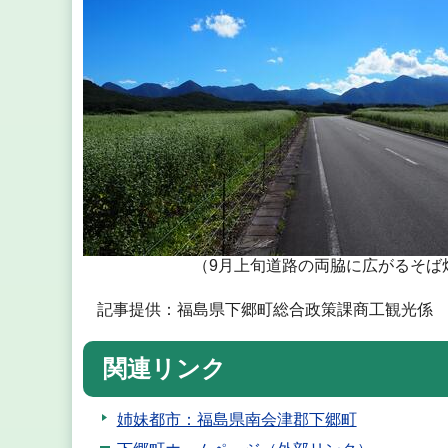
（9月上旬道路の両脇に広がるそば
記事提供：福島県下郷町総合政策課商工観光係 電話：0
関連リンク
姉妹都市：福島県南会津郡下郷町