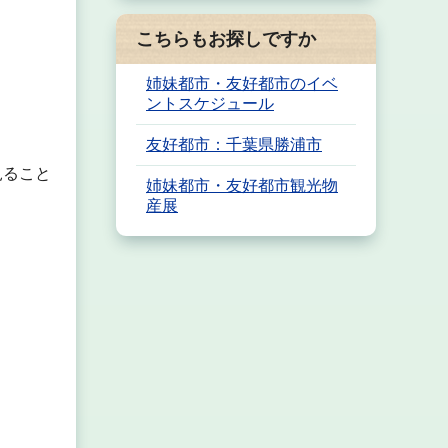
こちらもお探しですか
姉妹都市・友好都市のイベ
ントスケジュール
友好都市：千葉県勝浦市
見ること
姉妹都市・友好都市観光物
産展