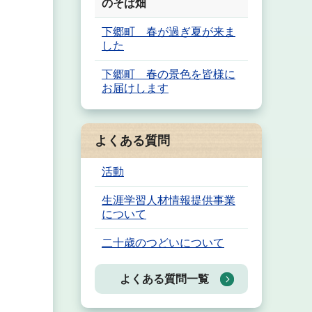
のそば畑
下郷町 春が過ぎ夏が来ま
した
下郷町 春の景色を皆様に
お届けします
よくある質問
活動
生涯学習人材情報提供事業
について
二十歳のつどいについて
よくある質問一覧