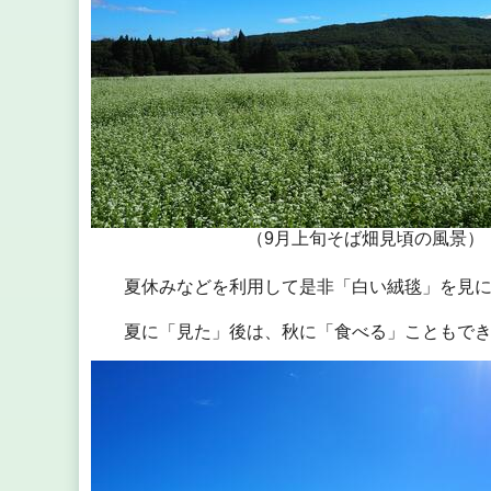
（9月上旬そば畑見頃の風景）
夏休みなどを利用して是非「白い絨毯」を見に
夏に「見た」後は、秋に「食べる」こともでき