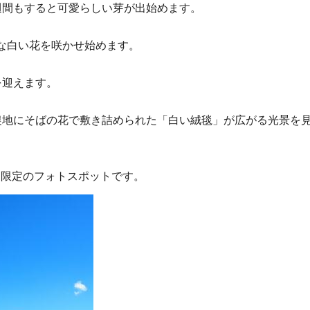
週間もすると可愛らしい芽が出始めます。
な白い花を咲かせ始めます。
を迎えます。
農地にそばの花で敷き詰められた「白い絨毯」が広がる光景を
限定のフォトスポットです。