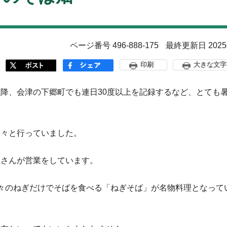
ページ番号 496-888-175
最終更新日 202
印刷
大きな文字
降、会津の下郷町でも連日30度以上を記録するなど、とても
々と行っていました。
さんが営業をしています。
々のねぎだけでそばを食べる「ねぎそば」が名物料理となって