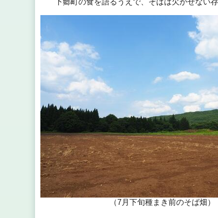
下郷町の食を語るうえで、そばは欠かせない存
（7月下旬種まき前のそば畑）