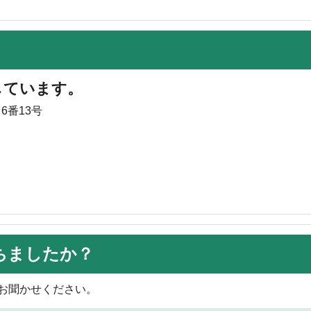
しています。
6番13号
ちましたか？
お聞かせください。