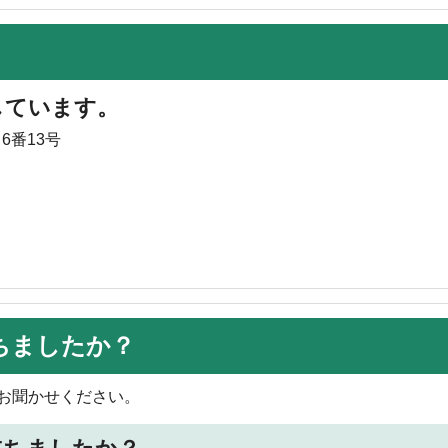
しています。
6番13号
ちましたか？
お聞かせください。