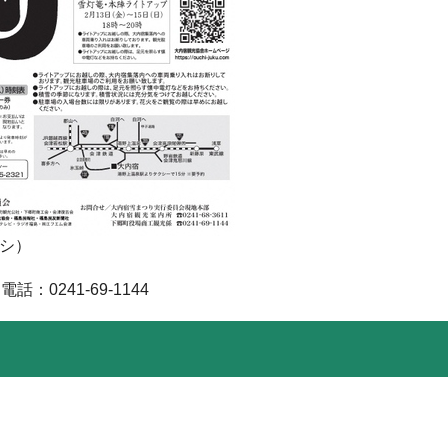
シ）
241-69-1144