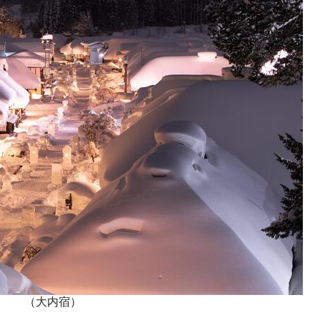
（大内宿）