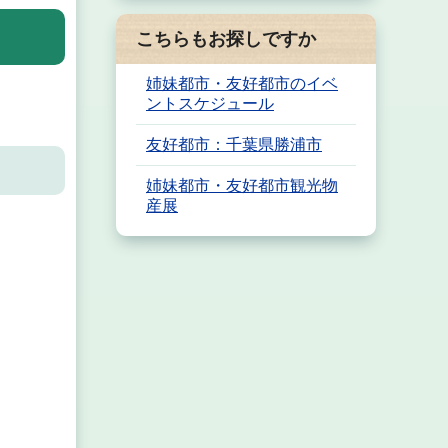
こちらもお探しですか
姉妹都市・友好都市のイベ
ントスケジュール
友好都市：千葉県勝浦市
姉妹都市・友好都市観光物
産展