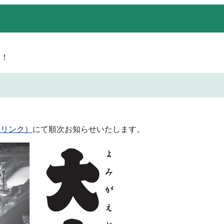
！
く！
部リンク）
にて順次お知らせいたします。