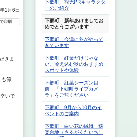
下郷町 観光PRキャラクタ
ーのご紹介
6年1月6日
下郷町 新年あけましてお
で印刷
めでとうございます
下郷町 会津に冬がやって
きています
下郷町 紅葉だけじゃな
だきま
い、冷え込む秋のおすすめ
スポットや体験
ても節
下郷町 紅葉シーズン目
前 「下郷町ライブカメ
ラ」をご覧ください
と幸いで
下郷町 9月から10月のイ
ベントのご案内
下郷町 白い花の絨毯 猿
楽台地（さるがくだいち）