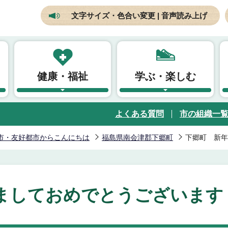
文字サイズ・色合い変更 | 音声読み上げ
健康・福祉
学ぶ・楽しむ
よくある質問
市の組織一
市・友好都市からこんにちは
福島県南会津郡下郷町
下郷町 新年
ましておめでとうございます