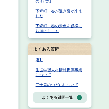
のそば畑
下郷町 春が過ぎ夏が来ま
した
下郷町 春の景色を皆様に
お届けします
よくある質問
活動
生涯学習人材情報提供事業
について
二十歳のつどいについて
よくある質問一覧