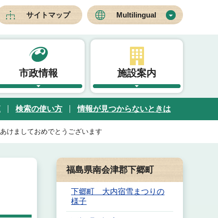
サイトマップ
Multilingual
市政情報
施設案内
覧
検索の使い方
情報が見つからないときは
あけましておめでとうございます
福島県南会津郡下郷町
下郷町 大内宿雪まつりの
様子