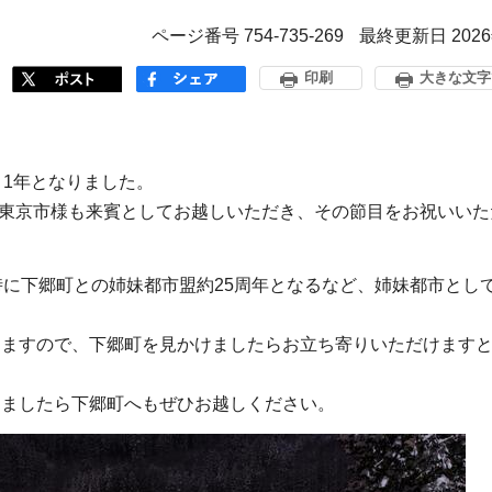
ページ番号 754-735-269
最終更新日 202
印刷
大きな文字
1年となりました。
、西東京市様も来賓としてお越しいただき、その節目をお祝いいた
に下郷町との姉妹都市盟約25周年となるなど、姉妹都市とし
きますので、下郷町を見かけましたらお立ち寄りいただけます
ましたら下郷町へもぜひお越しください。