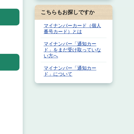
こちらもお探しですか
マイナンバーカード（個人
番号カード）とは
マイナンバー「通知カー
ド」をまだ受け取っていな
い方へ
マイナンバー「通知カー
ド」について