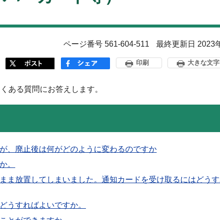
ページ番号 561-604-511
最終更新日 2023
印刷
大きな文字
よくある質問にお答えします。
が、廃止後は何がどのように変わるのですか
か。
まま放置してしまいました。通知カードを受け取るにはどうす
どうすればよいですか。