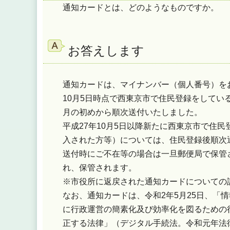
通知カードとは、どのようなものですか。
お答えします
通知カードは、マイナンバー（個人番号）を
10月5日時点で西東京市で住民登録をしてい
月の初めから順次送付いたしました。
平成27年10月5日以降新たに西東京市で住
入された方等）については、住民登録後順次
送付時にご不在等の場合は一旦郵便局で保管
れ、保管されます。
※市役所に返戻された通知カードについての
なお、通知カードは、令和2年5月25日、「
に行政運営の簡素化及び効率化を図るための
正する法律」（デジタル手続法。令和元年法