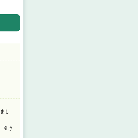
れまし
、引き