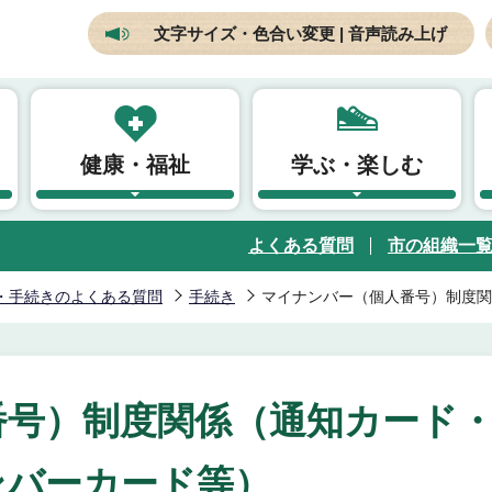
文字サイズ・色合い変更 | 音声読み上げ
健康・福祉
学ぶ・楽しむ
よくある質問
市の組織一
・手続きのよくある質問
手続き
マイナンバー（個人番号）制度関
番号）制度関係（通知カード
ンバーカード等）