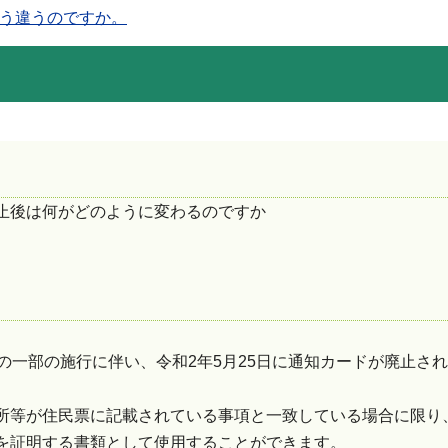
う違うのですか。
止後は何がどのように変わるのですか
の一部の施行に伴い、令和2年5月25日に通知カードが廃止さ
所等が住民票に記載されている事項と一致している場合に限り
を証明する書類として使用することができます。