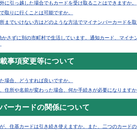
外に引っ越した場合でもカードを受け取ることはできますか。
で取りに行くことは可能ですか。
所までいけない方はどのような方法でマイナンバーカードを取
動かさずに別の市町村で生活しています。通知カード、マイナ
。
載事項変更等について
た場合、どうすれば良いですか。
、住所や名前が変わった場合、何か手続きが必要になりますか
バーカードの関係について
が、住基カードは引き続き使えますか。また、二つのカードの