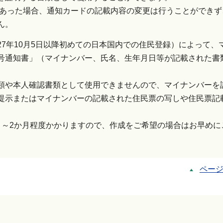
があった場合、通知カードの記載内容の変更は行うことができず
ん。
7年10月5日以降初めての日本国内での住民登録）によって、
号通知書」（マイナンバー、氏名、生年月日等が記載された書
類や本人確認書類として使用できませんので、マイナンバーを
提示またはマイナンバーの記載された住民票の写しや住民票記
月～2か月程度かかりますので、作成をご希望の場合はお早めに
ペー