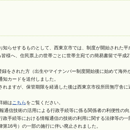
お知らせするものとして、西東京市では、制度が開始された平成
る皆様へ、住民票上の世帯ごとに世帯主宛ての簡易書留で平成27
民登録をされた方（出生やマイナンバー制度開始後に始めて海外
通知カードを送付しました。
されますが、保管期限を経過した後は西東京市役所田無庁舎に
詳細は
こちら
をご覧ください。
情報通信技術の活用による行政手続等に係る関係者の利便性の向
行政手続等における情報通信の技術の利用に関する法律等の一
律第16号）の一部の施行に伴い廃止されました。