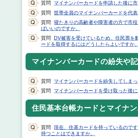
質問
マイナンバーカードを申請した後に市
質問
世帯全員のマイナンバーカードを代表
質問
寝たきりの高齢者や障害者の方で市役
ばいいのですか。
質問
DV被害を受けているため、住民票を
ードを取得するにはどうしたらよいですか
マイナンバーカードの紛失や記
質問
マイナンバーカードを紛失してしまっ
質問
マイナンバーカードを受け取った後に
住民基本台帳カードとマイナン
質問
現在、住基カードを持っているのです
持つことはできますか。