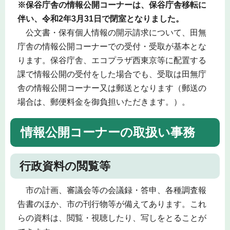
※保谷庁舎の情報公開コーナーは、保谷庁舎移転に
伴い、令和2年3月31日で閉室となりました。
公文書・保有個人情報の開示請求について、田無
庁舎の情報公開コーナーでの受付・受取が基本とな
ります。保谷庁舎、エコプラザ西東京等に配置する
課で情報公開の受付をした場合でも、受取は田無庁
舎の情報公開コーナー又は郵送となります（郵送の
場合は、郵便料金を御負担いただきます。）。
情報公開コーナーの取扱い事務
行政資料の閲覧等
市の計画、審議会等の会議録・答申、各種調査報
告書のほか、市の刊行物等が備えてあります。これ
らの資料は、閲覧・視聴したり、写しをとることが