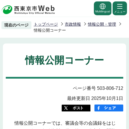
こ
の
Multilingual
メニュー
ペ
トップページ
市政情報
情報公開・管理
現在のページ
ー
情報公開コーナー
ジ
の
先
情報公開コーナー
頭
で
す
ページ番号 503-806-712
最終更新日 2025年10月1日
情報公開コーナーでは、審議会等の会議録をはじ