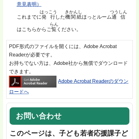
意見表明）
はっこう
きかんし
つうしん
これまでに
発行
した
機関紙
ほっとルーム
通信
らん
はこちらからご
覧
ください。
PDF形式のファイルを開くには、Adobe Acrobat
Readerが必要です。
お持ちでない方は、Adobe社から無償でダウンロード
できます。
Adobe Acrobat Readerのダウン
ロードへ
お問い合わせ
このページは、子ども若者応援課子ど