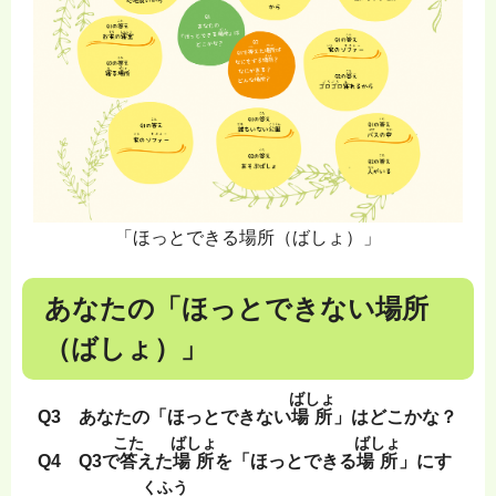
「ほっとできる場所（ばしょ）」
あなたの「ほっとできない場所
（ばしょ）」
ばしょ
Q3 あなたの「ほっとできない
場所
」はどこかな？
こた
ばしょ
ばしょ
Q4 Q3で
答
えた
場所
を「ほっとできる
場所
」にす
くふう