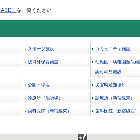
AED）
をご覧ください
スポーツ施設
コミュニティ施設
認可外保育施設
幼稚園・幼稚園類似施
認可幼児施設
公園・緑地
災害時避難場所
診療所（池袋線）
診療所（新宿線東）
歯科医院（新宿線東）
歯科医院（新宿線西）