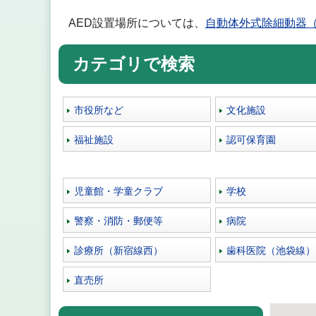
AED設置場所については、
自動体外式除細動器（
カテゴリで検索
市役所など
文化施設
福祉施設
認可保育園
児童館・学童クラブ
学校
警察・消防・郵便等
病院
診療所（新宿線西）
歯科医院（池袋線）
直売所