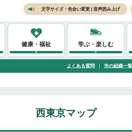
文字サイズ・色合い変更 | 音声読み上げ
健康・福祉
学ぶ・楽しむ
よくある質問
市の組織一
西東京マップ