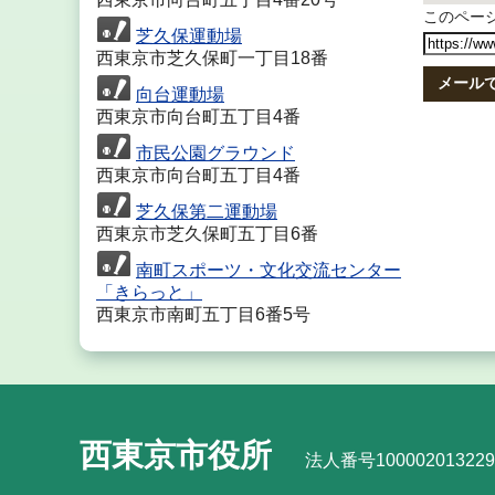
このページ
芝久保運動場
西東京市芝久保町一丁目18番
メール
向台運動場
西東京市向台町五丁目4番
市民公園グラウンド
西東京市向台町五丁目4番
芝久保第二運動場
西東京市芝久保町五丁目6番
南町スポーツ・文化交流センター
「きらっと」
西東京市南町五丁目6番5号
西東京市役所
法人番号100002013229