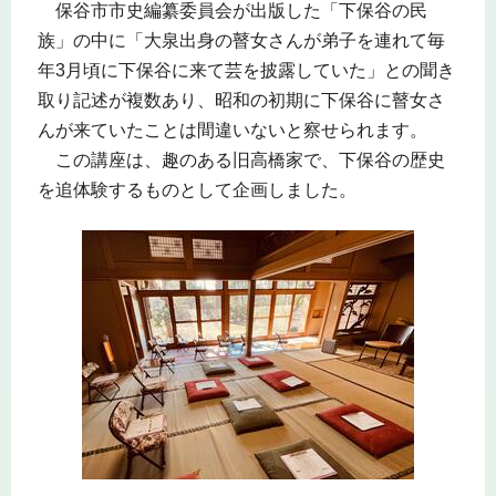
保谷市市史編纂委員会が出版した「下保谷の民
族」の中に「大泉出身の瞽女さんが弟子を連れて毎
年3月頃に下保谷に来て芸を披露していた」との聞き
取り記述が複数あり、昭和の初期に下保谷に瞽女さ
んが来ていたことは間違いないと察せられます。
この講座は、趣のある旧高橋家で、下保谷の歴史
を追体験するものとして企画しました。