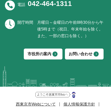
042-464-1311
電話
開庁時間
月曜日～金曜日の午前8時30分から午
後5時まで（祝日、年末年始を除く。
また、一部の窓口を除く。）
市役所の案内
お問い合わせ
西東京市Webについて
個人情報保護方針