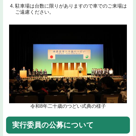
駐車場は台数に限りがありますので車でのご来場は
ご遠慮ください。
令和8年二十歳のつどい式典の様子
実行委員の公募について