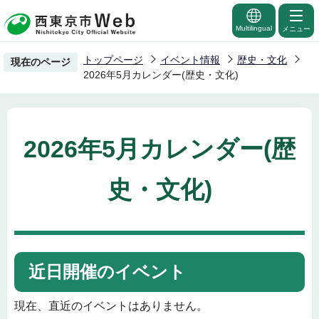
こ
の
Multilingual
メニュー
ペ
トップページ
イベント情報
歴史・文化
現在のページ
ー
2026年5月カレンダー(歴史・文化)
ジ
の
先
2026年5月カレンダー(歴
頭
で
史・文化)
す
近日開催のイベント
現在、直近のイベントはありません。