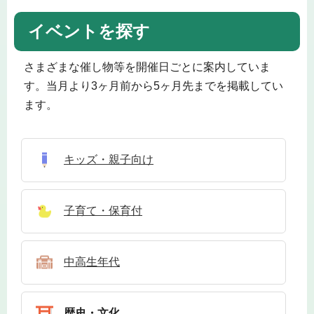
イベントを探す
さまざまな催し物等を開催日ごとに案内していま
す。当月より3ヶ月前から5ヶ月先までを掲載してい
ます。
キッズ・親子向け
子育て・保育付
中高生年代
歴史・文化