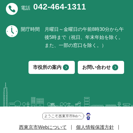
042-464-1311
電話
開庁時間
月曜日～金曜日の午前8時30分から午
後5時まで（祝日、年末年始を除く。
また、一部の窓口を除く。）
市役所の案内
お問い合わせ
西東京市Webについて
個人情報保護方針