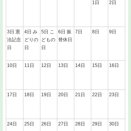
1日
2日
3日 憲
4日 み
5日 こ
6日 振
7日
8日
9日
法記念
どりの
どもの
替休日
日
日
日
10日
11日
12日
13日
14日
15日
16日
17日
18日
19日
20日
21日
22日
23日
24日
25日
26日
27日
28日
29日
30日