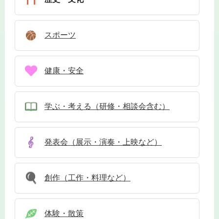
スポーツ
健康・安全
学ぶ・考える（研修・相談会含む）
発表会（展示・演奏・上映など）
創作（工作・料理など）
体験・散策