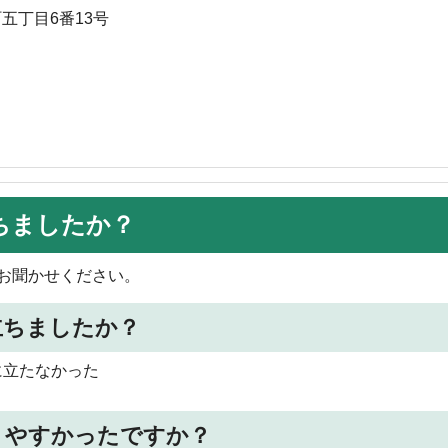
町五丁目6番13号
ちましたか？
お聞かせください。
立ちましたか？
に立たなかった
りやすかったですか？