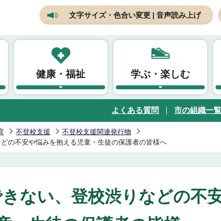
文字サイズ・色合い変更 | 音声読み上げ
健康・福祉
学ぶ・楽しむ
よくある質問
市の組織一
育
不登校支援
不登校支援関連発行物
などの不安や悩みを抱える児童・生徒の保護者の皆様へ
できない、登校渋りなどの不