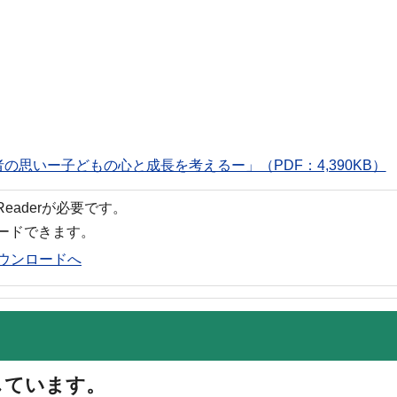
思いー子どもの心と成長を考えるー」（PDF：4,390KB）
 Readerが必要です。
ロードできます。
rのダウンロードへ
しています。