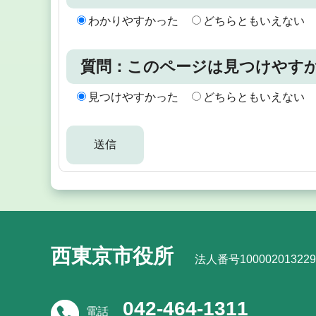
わかりやすかった
どちらともいえない
質問：このページは見つけやす
見つけやすかった
どちらともいえない
西東京市役所
法人番号100002013229
042-464-1311
電話