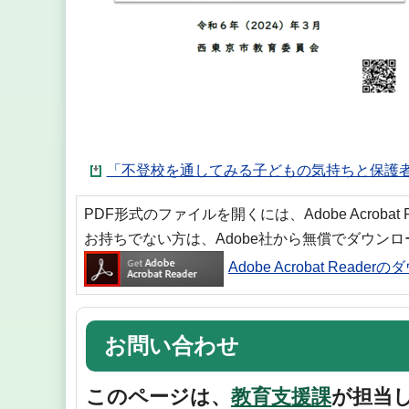
「不登校を通してみる子どもの気持ちと保護者の
PDF形式のファイルを開くには、Adobe Acrobat
お持ちでない方は、Adobe社から無償でダウン
Adobe Acrobat Reade
お問い合わせ
このページは、
教育支援課
が担当