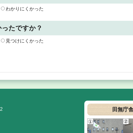
わかりにくかった
かったですか？
見つけにくかった
2
田無庁