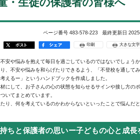
童・生徒の保護者の皆様へ
ページ番号 483-578-223
最終更新日 202
印刷
大きな文字
な不安や悩みを抱えて毎日を過ごしているのではないでしょう
たり、不安や悩みを和らげたりできるよう、「不登校を通して
を考えるー」というハンドブックを作成しました。
題材にして、お子さんの心の状態を知らせるサインや接し方の
についてまとめています。
いたり、何を考えているのかわからないといったことで悩んだ
持ちと保護者の思いー子どもの心と成長