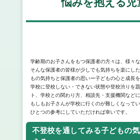
悩みを抱える児
学齢期のお子さんをもつ保護者の方々は、様々
そんな保護者の皆様が少しでも気持ちを楽にし
もの気持ちと保護者の思いー子どもの心と成長
学校に登校しない・できない状態や登校渋りを
ト、学校との関わり方、相談先・支援機関など
もしもお子さんが学校に行くのが難しくなって
ひとつの参考にしていただければ幸いです。
不登校を通してみる子どもの気