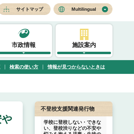
サイトマップ
Multilingual
市政情報
施設案内
覧
検索の使い方
情報が見つからないときは
不登校支援関連発行物
安や
学校に登校しない・できな
い、登校渋りなどの不安や