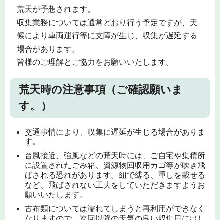
荒天が予想されます。
収集業務については通常どおり行う予定ですが、天
候により車両運行等に支障が生じ、収集が遅延する
場合があります。
皆様のご理解とご協力をお願いいたします。
荒天時の注意事項（ご確認願いま
す。）
交通事情により、収集に遅延が生じる場合がありま
す。
台風接近、強風などの荒天時には、ご自宅や集積所
に設置されたごみ箱、資源物回収用カゴ等が吹き飛
ばされる恐れがあります。紐で縛る、重しを載せる
など、飛ばされない工夫をしていただきますようお
願いいたします。
古布類については濡れてしまうと再利用ができなく
なりますので、次回以降の天気の良い収集日に出し