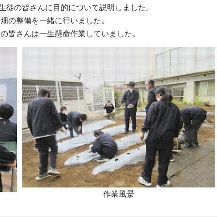
級生徒の皆さんに目的について説明しました。
に畑の整備を一緒に行いました。
徒の皆さんは一生懸命作業していました。
作業風景