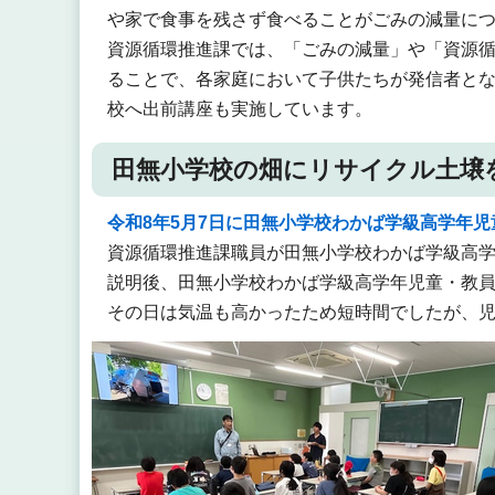
や家で食事を残さず食べることがごみの減量に
資源循環推進課では、「ごみの減量」や「資源
ることで、各家庭において子供たちが発信者と
校へ出前講座も実施しています。
田無小学校の畑にリサイクル土壌
令和8年5月7日に田無小学校わかば学級高学年
資源循環推進課職員が田無小学校わかば学級高
説明後、田無小学校わかば学級高学年児童・教
その日は気温も高かったため短時間でしたが、