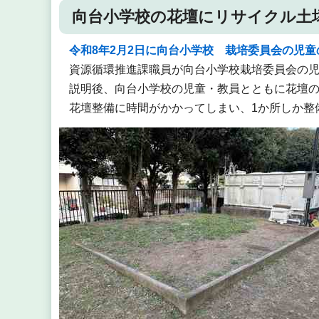
向台小学校の花壇にリサイクル土
令和8年2月2日に向台小学校 栽培委員会の児
資源循環推進課職員が向台小学校栽培委員会の
説明後、向台小学校の児童・教員とともに花壇
花壇整備に時間がかかってしまい、1か所しか整