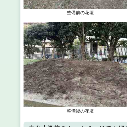
整備前の花壇
整備後の花壇