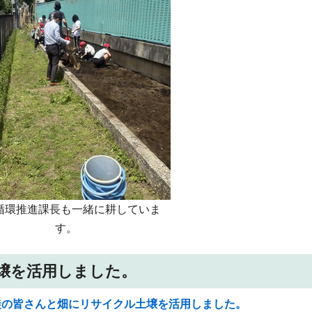
循環推進課長も一緒に耕していま
す。
壌を活用しました。
生徒の皆さんと畑にリサイクル土壌を活用しました。