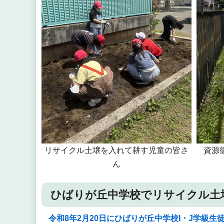
リサイクル土壌を入れて耕す児童の皆さ
資源
ん
ひばりが丘中学校でリサイクル土
令和8年2月20日にひばりが丘中学校I・J学級