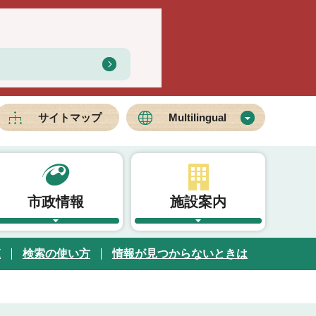
サイトマップ
Multilingual
市政情報
施設案内
覧
検索の使い方
情報が見つからないときは