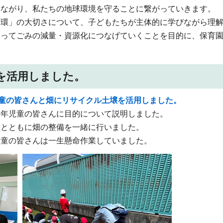
つながり、私たちの地球環境を守ることに繋がっていきます。
循環」の大切さについて、子どもたちが主体的に学びながら理
なってごみの減量・資源化につなげていくことを目的に、保育
を活用しました。
児童の皆さんと畑にリサイクル土壌を活用しました。
学年児童の皆さんに目的について説明しました。
員とともに畑の整備を一緒に行いました。
児童の皆さんは一生懸命作業していました。