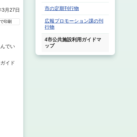
市の定期刊行物
年3月27日
広報プロモーション課の刊
で印刷
行物
4市公共施設利用ガイドマ
ップ
住んでい
のガイド