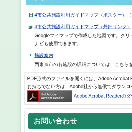
4市公共施設利用ガイドマップ（ポスター）（PD
4市公共施設利用ガイドマップ（外部リンク）
Googleマイマップで作成した地図です。クリ
ナビも使用できます。
施設案内
西東京市の各施設の詳細については、こちら
PDF形式のファイルを開くには、Adobe Acrobat
お持ちでない方は、Adobe社から無償でダウン
Adobe Acrobat Reade
お問い合わせ