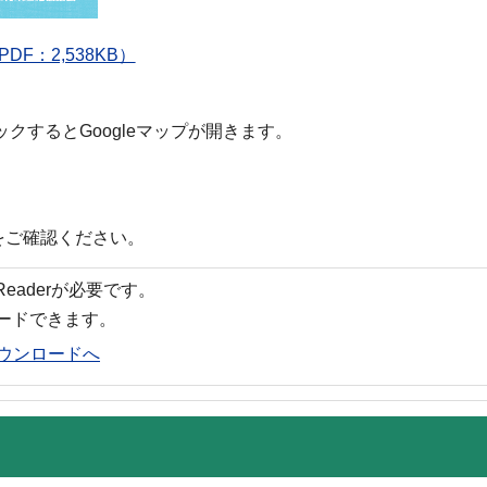
F：2,538KB）
ックするとGoogleマップが開きます。
をご確認ください。
 Readerが必要です。
ロードできます。
rのダウンロードへ