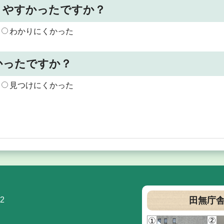
りやすかったですか？
わかりにくかった
かったですか？
見つけにくかった
2
田無庁