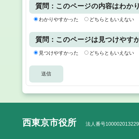
質問：このページの内容はわか
わかりやすかった
どちらともいえない
質問：このページは見つけやす
見つけやすかった
どちらともいえない
西東京市役所
法人番号100002013229