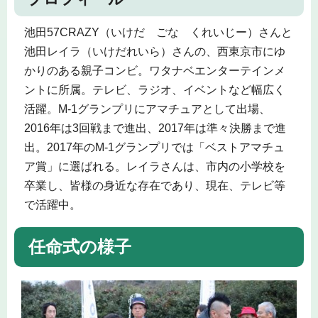
池田57CRAZY（いけだ ごな くれいじー）さんと
池田レイラ（いけだれいら）さんの、西東京市にゆ
かりのある親子コンビ。ワタナベエンターテインメ
ントに所属。テレビ、ラジオ、イベントなど幅広く
活躍。M-1グランプリにアマチュアとして出場、
2016年は3回戦まで進出、2017年は準々決勝まで進
出。2017年のM-1グランプリでは「ベストアマチュ
ア賞」に選ばれる。レイラさんは、市内の小学校を
卒業し、皆様の身近な存在であり、現在、テレビ等
で活躍中。
任命式の様子