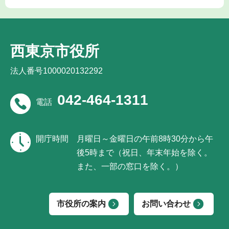
西東京市役所
法人番号1000020132292
042-464-1311
電話
開庁時間
月曜日～金曜日の午前8時30分から午
後5時まで（祝日、年末年始を除く。
また、一部の窓口を除く。）
市役所の案内
お問い合わせ