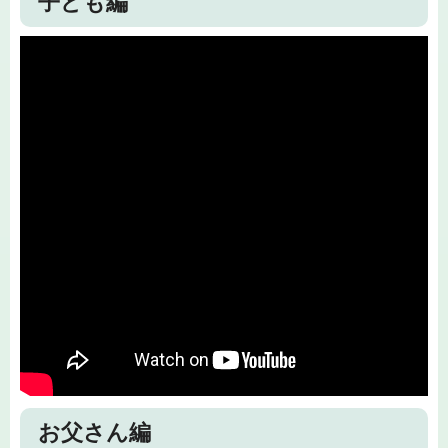
子ども編
お父さん編