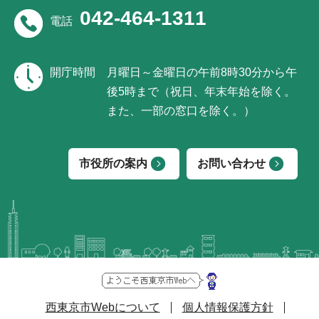
042-464-1311
電話
開庁時間
月曜日～金曜日の午前8時30分から午
後5時まで（祝日、年末年始を除く。
また、一部の窓口を除く。）
市役所の案内
お問い合わせ
西東京市Webについて
個人情報保護方針