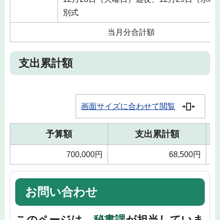
別式
当月分合計額
支出累計額
画面サイズに合わせて閲覧
予算額
支出累計額
700,000円
68,500円
お問い合わせ
このページは、
秘書課
が担当していま