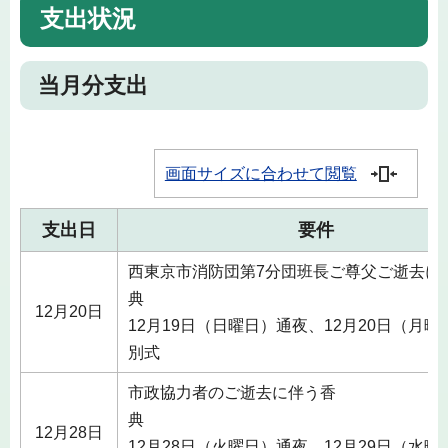
支出状況
当月分支出
画面サイズに合わせて閲覧
支出日
要件
西東京市消防団第7分団班長ご尊父ご逝去に
典
12月20日
12月19日（日曜日）通夜、12月20日（月曜
別式
市政協力者のご逝去に伴う香
典
12月28日
12月28日（火曜日）通夜、12月29日（水曜