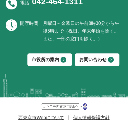
042-464-1311
電話
開庁時間
月曜日～金曜日の午前8時30分から午
後5時まで（祝日、年末年始を除く。
また、一部の窓口を除く。）
市役所の案内
お問い合わせ
西東京市Webについて
個人情報保護方針