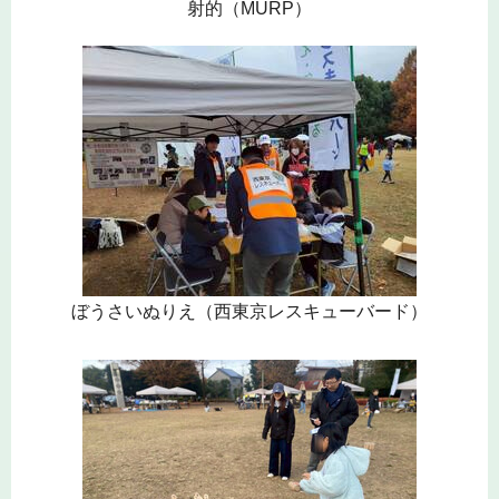
射的（MURP）
ぼうさいぬりえ（西東京レスキューバード）