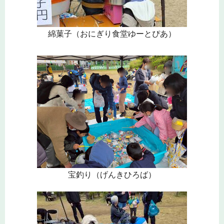
綿菓子（おにぎり食堂ゆーとぴあ）
宝釣り（げんきひろば）