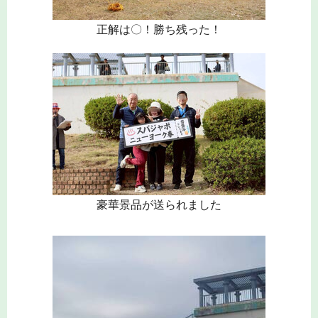
正解は〇！勝ち残った！
豪華景品が送られました