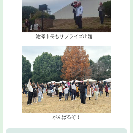
池澤市長もサプライズ出題！
がんばるぞ！