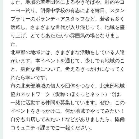
また、地域の若者団体によるやきそばや、射的やヨ
ーヨー釣り、明保中学校の有志による縁日、スタン
プラリーのボランティアスタッフなど、若者も多く
活躍し、さまざまな世代が入り混じって、地域を盛
り上げ、とてもあたたかい雰囲気の場となりまし
た。
北東部の地域には、さまざまな活動をしている人達
がいます。本イベントを通じて、少しでも地域のこ
と、身近な農について、考えるきっかけになってく
れたら幸いです。
市の北東部地域の個人や団体をつなぐ、北東部地域
協力ネットワーク（愛称：ほくっとネット）では、
一緒に活動する仲間を募集しています。ぜひ、この
イベントをきっかけに、何か地域でやってみたい！
自分も出店してみたい！などがありましたら、協働
コミュニティ課までご一報ください。