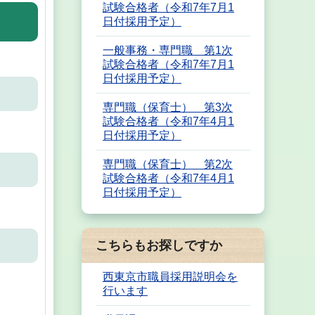
試験合格者（令和7年7月1
日付採用予定）
一般事務・専門職 第1次
試験合格者（令和7年7月1
日付採用予定）
専門職（保育士） 第3次
試験合格者（令和7年4月1
日付採用予定）
専門職（保育士） 第2次
試験合格者（令和7年4月1
日付採用予定）
こちらもお探しですか
西東京市職員採用説明会を
行います