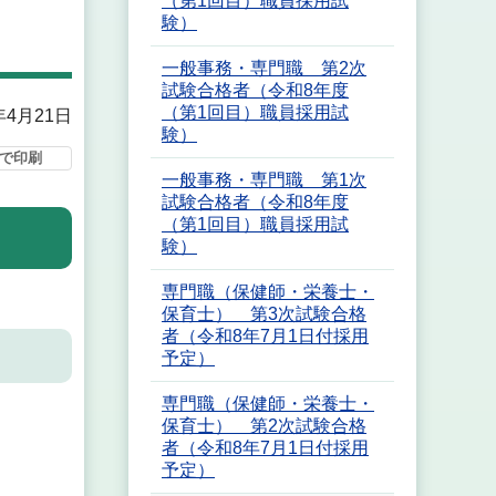
（第1回目）職員採用試
験）
一般事務・専門職 第2次
試験合格者（令和8年度
（第1回目）職員採用試
年4月21日
験）
で印刷
一般事務・専門職 第1次
試験合格者（令和8年度
（第1回目）職員採用試
験）
専門職（保健師・栄養士・
保育士） 第3次試験合格
者（令和8年7月1日付採用
予定）
専門職（保健師・栄養士・
保育士） 第2次試験合格
者（令和8年7月1日付採用
予定）