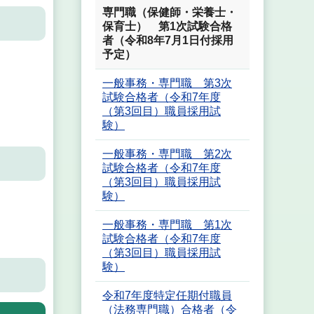
専門職（保健師・栄養士・
保育士） 第1次試験合格
者（令和8年7月1日付採用
予定）
一般事務・専門職 第3次
試験合格者（令和7年度
（第3回目）職員採用試
験）
一般事務・専門職 第2次
試験合格者（令和7年度
（第3回目）職員採用試
験）
一般事務・専門職 第1次
試験合格者（令和7年度
（第3回目）職員採用試
験）
令和7年度特定任期付職員
（法務専門職）合格者（令