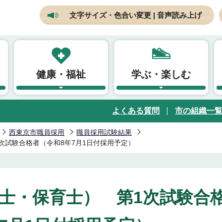
文字サイズ・色合い変更 | 音声読み上げ
健康・福祉
学ぶ・楽しむ
よくある質問
市の組織一
西東京市職員採用
職員採用試験結果
次試験合格者（令和8年7月1日付採用予定）
士・保育士） 第1次試験合