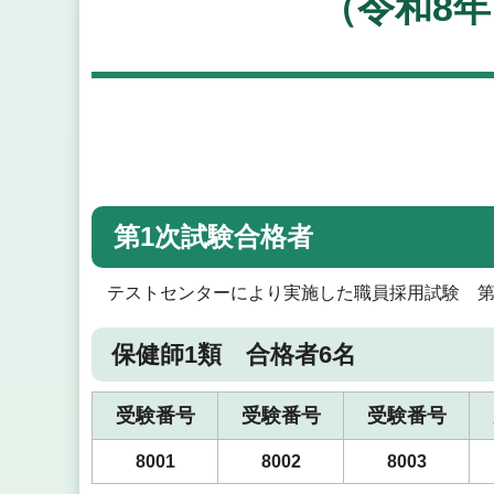
（令和8年
第1次試験合格者
テストセンターにより実施した職員採用試験 第
保健師1類 合格者6名
受験番号
受験番号
受験番号
8001
8002
8003