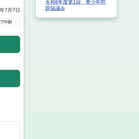
令和6年度第1回 青少年問
題協議会
5年7月7日
で印刷