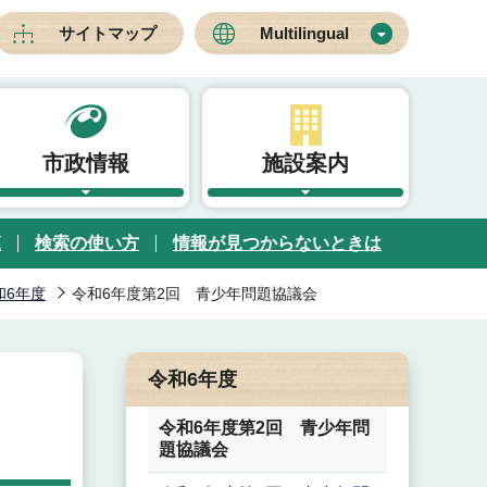
サイトマップ
Multilingual
市政情報
施設案内
覧
検索の使い方
情報が見つからないときは
和6年度
令和6年度第2回 青少年問題協議会
令和6年度
令和6年度第2回 青少年問
題協議会