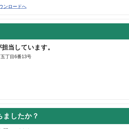
rのダウンロードへ
が担当しています。
町五丁目6番13号
ちましたか？