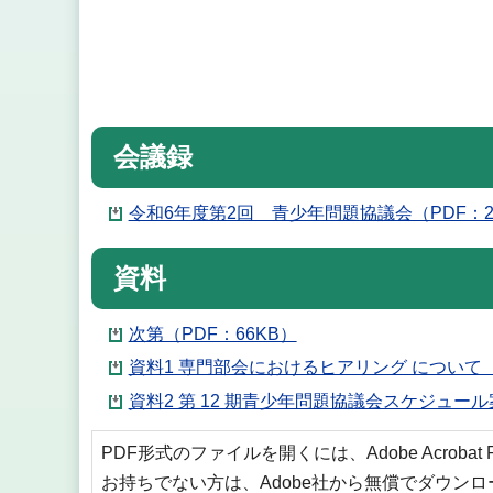
会議録
令和6年度第2回 青少年問題協議会（PDF：2
資料
次第（PDF：66KB）
資料1 専門部会におけるヒアリング について（
資料2 第 12 期青少年問題協議会スケジュール案
PDF形式のファイルを開くには、Adobe Acrobat
お持ちでない方は、Adobe社から無償でダウン