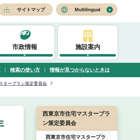
サイトマップ
Multilingual
市政情報
施設案内
覧
検索の使い方
情報が見つからないときは
スタープラン策定委員会
西東京市住宅マスタープラ
年
ン策定委員会
西東京市住宅マスタープラ