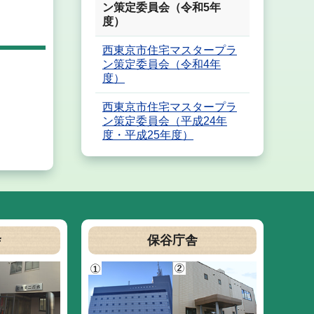
ン策定委員会（令和5年
度）
西東京市住宅マスタープラ
ン策定委員会（令和4年
度）
西東京市住宅マスタープラ
ン策定委員会（平成24年
度・平成25年度）
舎
保谷庁舎