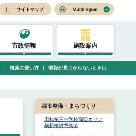
サイトマップ
Multilingual
市政情報
施設案内
覧
検索の使い方
情報が見つからないときは
都市整備・まちづくり
田無第三中学校周辺エリア
構想検討懇談会