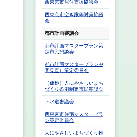
西東京市居住支援協議会
西東京市空き家等対策協議
会
都市計画審議会
都市計画マスタープラン策
定市民懇談会
都市計画マスタープラン中
間見直し策定委員会
（仮称）人にやさしいまち
づくり条例制定市民懇談会
下水道審議会
西東京市住宅マスタープラ
ン策定委員会
人にやさしいまちづくり推