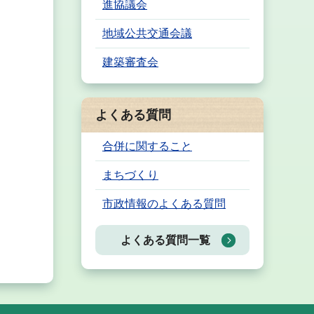
進協議会
地域公共交通会議
建築審査会
よくある質問
合併に関すること
まちづくり
市政情報のよくある質問
よくある質問一覧