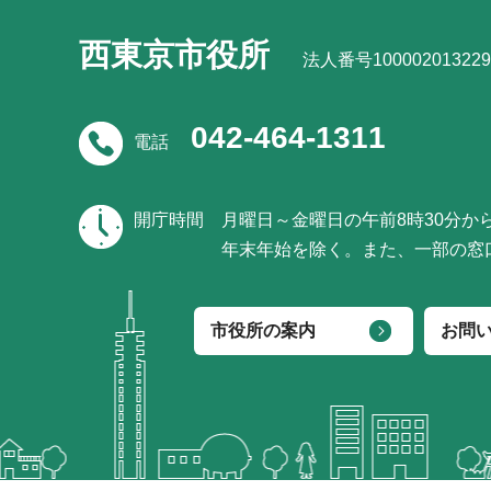
西東京市役所
法人番号100002013229
042-464-1311
電話
開庁時間
月曜日～金曜日の午前8時30分か
年末年始を除く。また、一部の窓
市役所の案内
お問