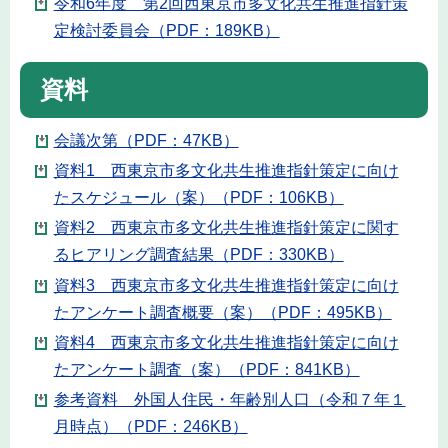
令和6年度 第2回西東京市多文化共生推進指針策
定検討委員会（PDF：189KB）
資料
会議次第（PDF：47KB）
資料1 西東京市多文化共生推進指針策定に向け
たスケジュール（案）（PDF：106KB）
資料2 西東京市多文化共生推進指針策定に関す
るヒアリング調査結果（PDF：330KB）
資料3 西東京市多文化共生推進指針策定に向け
たアンケート調査概要（案）（PDF：495KB）
資料4 西東京市多文化共生推進指針策定に向け
たアンケート調査（案）（PDF：841KB）
参考資料 外国人住民・年齢別人口（令和７年１
月時点）（PDF：246KB）