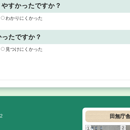
りやすかったですか？
わかりにくかった
かったですか？
見つけにくかった
2
田無庁