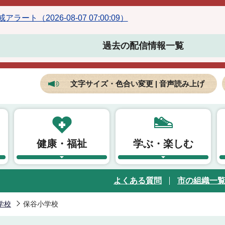
ラート（2026-08-07 07:00:09）
過去の配信情報一覧
文字サイズ・色合い変更 | 音声読み上げ
健康・福祉
学ぶ・楽しむ
よくある質問
市の組織一
学校
保谷小学校