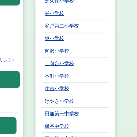
芝久保小学校
栄小学校
谷戸第二小学校
東小学校
柳沢小学校
リンク）
上向台小学校
本町小学校
住吉小学校
けやき小学校
田無第一中学校
保谷中学校