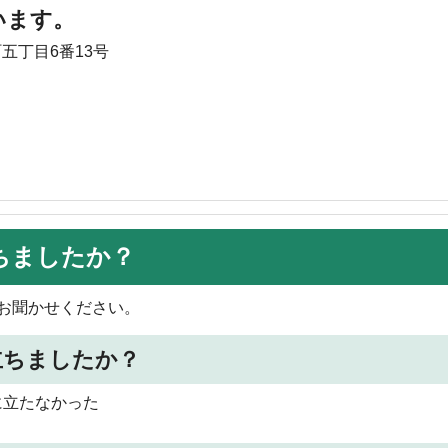
います。
町五丁目6番13号
ちましたか？
お聞かせください。
立ちましたか？
に立たなかった