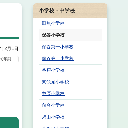
小学校・中学校
田無小学校
保谷小学校
保谷第一小学校
0年2月1日
保谷第二小学校
で印刷
谷戸小学校
東伏見小学校
中原小学校
向台小学校
碧山小学校