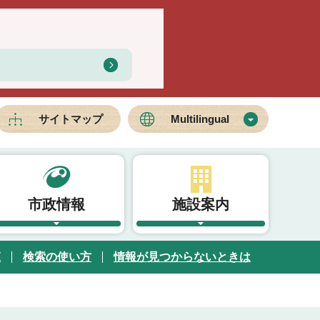
サイトマップ
Multilingual
市政情報
施設案内
覧
検索の使い方
情報が見つからないときは