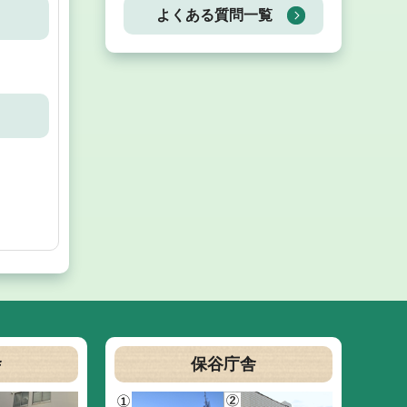
よくある質問一覧
舎
保谷庁舎