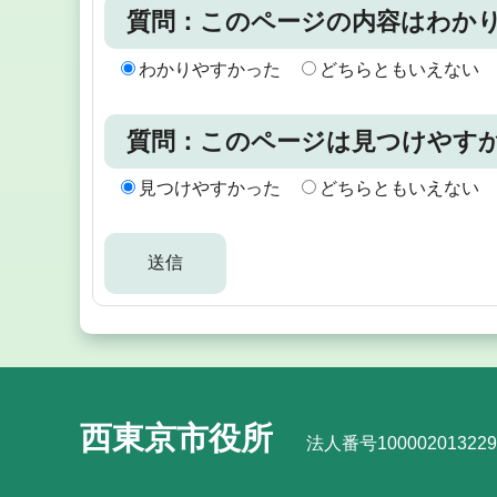
質問：このページの内容はわか
わかりやすかった
どちらともいえない
質問：このページは見つけやす
見つけやすかった
どちらともいえない
西東京市役所
法人番号100002013229