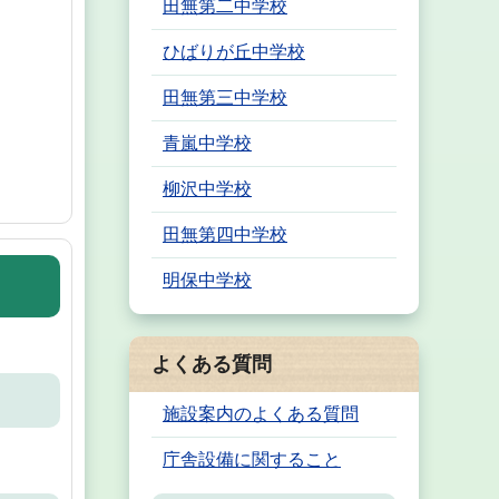
田無第二中学校
ひばりが丘中学校
田無第三中学校
青嵐中学校
柳沢中学校
田無第四中学校
明保中学校
よくある質問
施設案内のよくある質問
庁舎設備に関すること