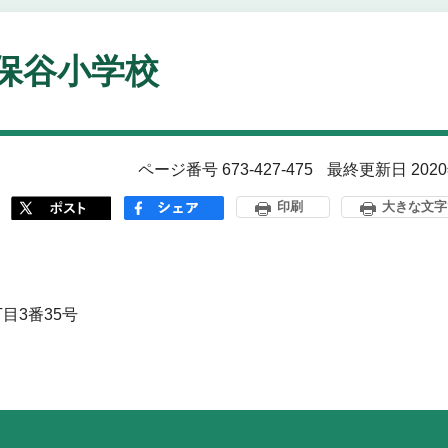
保谷小学校
ページ番号 673-427-475
最終更新日 202
印刷
大きな文字
目3番35号