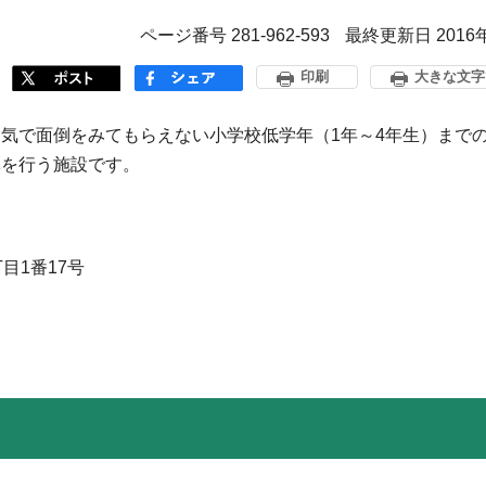
ページ番号 281-962-593
最終更新日 2016
印刷
大きな文字
気で面倒をみてもらえない小学校低学年（1年～4年生）まで
導を行う施設です。
目1番17号