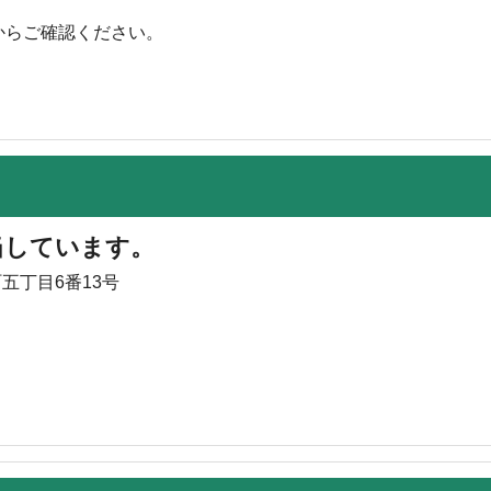
からご確認ください。
当しています。
町五丁目6番13号