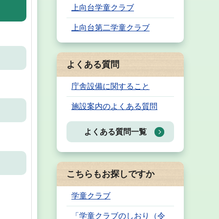
上向台学童クラブ
上向台第二学童クラブ
よくある質問
庁舎設備に関すること
施設案内のよくある質問
よくある質問一覧
こちらもお探しですか
学童クラブ
「学童クラブのしおり（令