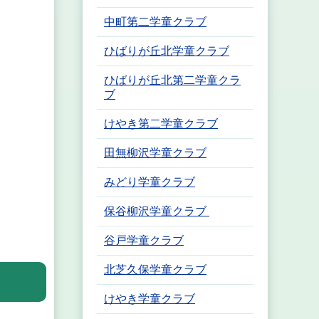
中町第二学童クラブ
ひばりが丘北学童クラブ
ひばりが丘北第二学童クラ
ブ
けやき第二学童クラブ
田無柳沢学童クラブ
みどり学童クラブ
保谷柳沢学童クラブ
谷戸学童クラブ
北芝久保学童クラブ
けやき学童クラブ