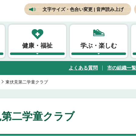
文字サイズ・色合い変更 | 音声読み上げ
健康・福祉
学ぶ・楽しむ
よくある質問
市の組織一
東伏見第二学童クラブ
見第二学童クラブ