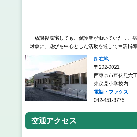
放課後帰宅しても、保護者が働いていたり、病
対象に、遊びを中心とした活動を通して生活指
所在地
〒202-0021
西東京市東伏見六丁
東伏見小学校内
電話・ファクス
042-451-3775
交通アクセス