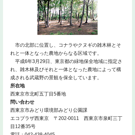
市の北部に位置し、コナラやクヌギの雑木林とそ
れと一体となった農地からなる区域です。
平成6年3月29日、東京都の緑地保全地域に指定さ
れ、雑木林及びそれと一体となった農地によって構
成される武蔵野の景観を保全しています。
所在地
西東京市北町五丁目5番地
問い合わせ
西東京市みどり環境部みどり公園課
エコプラザ西東京 〒202-0011 西東京市泉町三丁
目12番35号
電話：042-438-4045