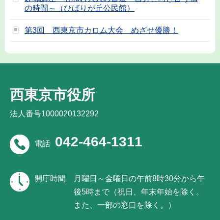
の時間～（ひばりが丘公民館）
第3回 西東京市カロム大会 めざせ優勝！
西東京市役所
法人番号1000020132292
042-464-1311
電話
開庁時間
月曜日～金曜日の午前8時30分から午
後5時まで（祝日、年末年始を除く。
また、一部の窓口を除く。）