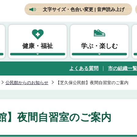
文字サイズ・色合い変更 | 音声読み上げ
健康・福祉
学ぶ・楽しむ
よくある質問
市の組織一
公民館からのお知らせ
【芝久保公民館】夜間自習室のご案内
館】夜間自習室のご案内