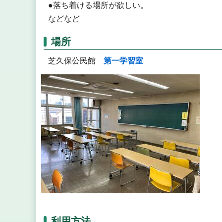
●落ち着ける場所が欲しい。
などなど
場所
芝久保公民館
第一学習室
利用方法