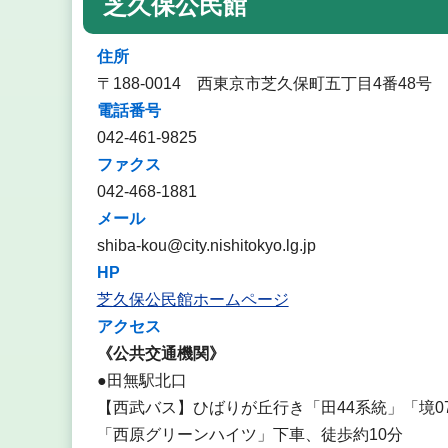
芝久保公民館
住所
〒188-0014 西東京市芝久保町五丁目4番48号
電話番号
042-461-9825
ファクス
042-468-1881
メール
shiba-kou@city.nishitokyo.lg.jp
HP
芝久保公民館ホームページ
アクセス
《公共交通機関》
●田無駅北口
【西武バス】ひばりが丘行き「田44系統」「境0
「西原グリーンハイツ」下車、徒歩約10分