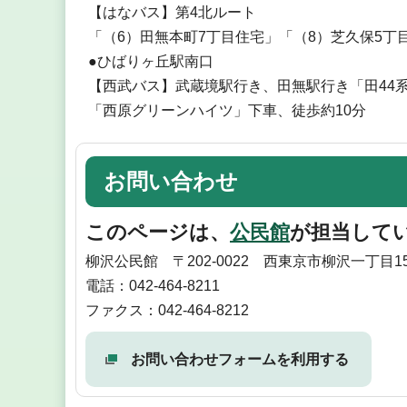
【はなバス】第4北ルート
「（6）田無本町7丁目住宅」「（8）芝久保5丁
●ひばりヶ丘駅南口
【西武バス】武蔵境駅行き、田無駅行き「田44系
「西原グリーンハイツ」下車、徒歩約10分
お問い合わせ
このページは、
公民館
が担当して
柳沢公民館 〒202-0022 西東京市柳沢一丁目1
電話：042-464-8211
ファクス：042-464-8212
お問い合わせフォームを利用する