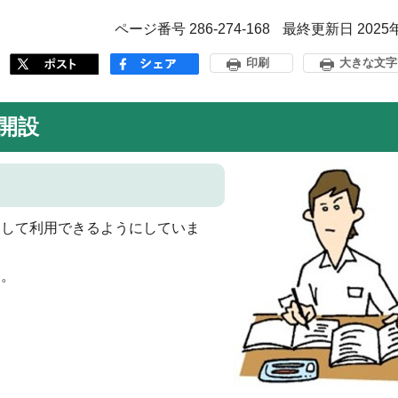
ページ番号 286-274-168
最終更新日 2025
印刷
大きな文字
開設
として利用できるようにしていま
い。