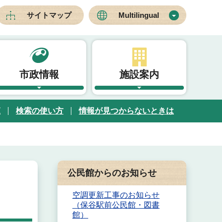
サイトマップ
Multilingual
市政情報
施設案内
覧
検索の使い方
情報が見つからないときは
公民館からのお知らせ
空調更新工事のお知らせ
（保谷駅前公民館・図書
館）