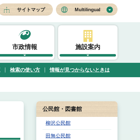
サイトマップ
Multilingual
市政情報
施設案内
覧
検索の使い方
情報が見つからないときは
公民館・図書館
柳沢公民館
田無公民館