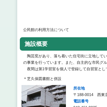
公民館の利用方法について
施設概要
陶芸窯があり、落ち着いた住宅街に立地してい
の事業を行っています。また、自主的な市民グ
夜間は第1学習室を個人で登録して自習室とし
＊芝久保図書館と併設
所在地
〒188-0014 
電話番号