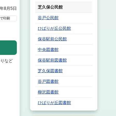
芝久保公民館
5年8月5日
谷戸公民館
で印刷
ひばりが丘公民館
保谷駅前公民館
中央図書館
保谷駅前図書館
りなど
芝久保図書館
谷戸図書館
柳沢図書館
ひばりが丘図書館