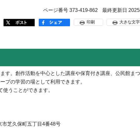
ページ番号 373-419-862
最終更新日 202
印刷
大きな文字
ます。創作活動を中心とした講座や保育付き講座、公民館まつ
ループの学習の場として利用できます。
て使うことができます。
西東京市芝久保町五丁目4番48号