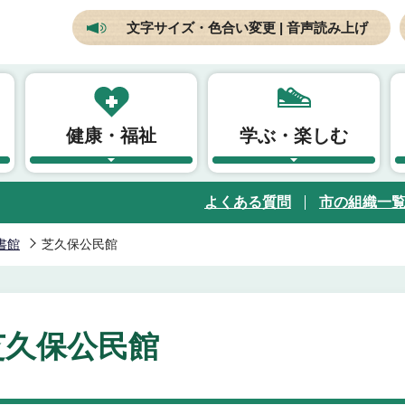
文字サイズ・色合い変更 | 音声読み上げ
健康・福祉
学ぶ・楽しむ
よくある質問
市の組織一
書館
芝久保公民館
芝久保公民館