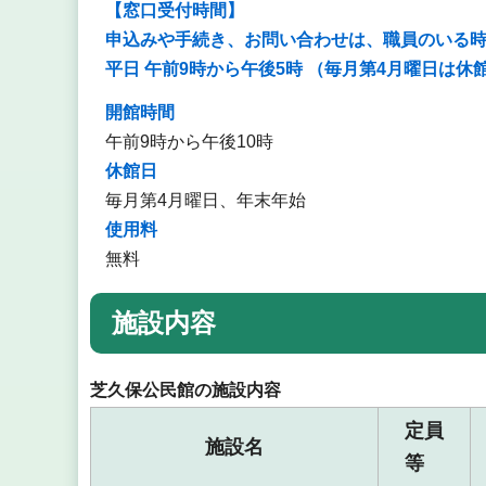
【窓口受付時間】
申込みや手続き、お問い合わせは、職員のいる
平日 午前9時から午後5時 （毎月第4月曜日は休
開館時間
午前9時から午後10時
休館日
毎月第4月曜日、年末年始
使用料
無料
施設内容
芝久保公民館の施設内容
定員
施設名
等