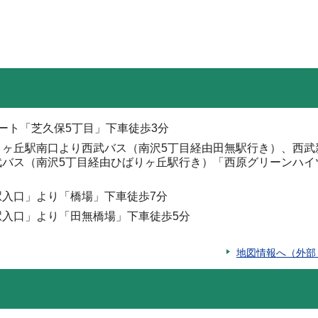
ート「芝久保5丁目」下車徒歩3分
りヶ丘駅南口より西武バス（南沢5丁目経由田無駅行き）、西武
武バス（南沢5丁目経由ひばりヶ丘駅行き）「西原グリーンハイ
駅入口」より「橋場」下車徒歩7分
駅入口」より「田無橋場」下車徒歩5分
地図情報へ（外部