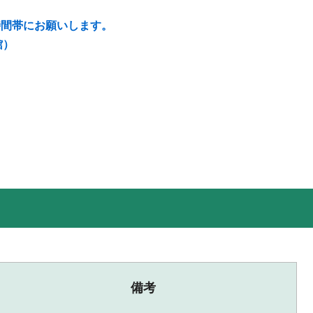
時間帯にお願いします。
館）
備考